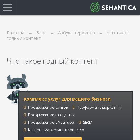
Главная
Блог
Азбука терминов
Что такое
годный контент
Что такое годный контент
Комплекс услуг для вашего бизнеса
Продвижение сайтов
Перформанс маркетинг
Продвижение в соцсетях
Продвижение в YouTube
SERM
Контент-маркетинг в соцсетях