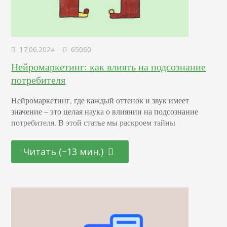
17.06.2024
65060
Нейромаркетинг: как влиять на подсознание
потребителя
Нейромаркетинг, где каждый оттенок и звук имеет
значение – это целая наука о влиянии на подсознание
потребителя. В этой статье мы раскроем тайны
эффективных маркетинговых стратегиях, основанных на
последних достижениях в области психологии и
Читать (~13 мин.)
нейронаук. От подбора цветовой палитры до создания
убедительных рекламных текстов – узнайте, как
правильно использовать невидимые «рычаги»
человеческого сознания для повышения интереса и
лояльности к вашему…