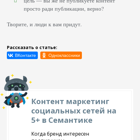
цель — вы же не публикуете контент
просто ради публикации, верно?
Творите, и люди к вам придут.
Рассказать о статье:
Контент маркетинг
социальных сетей на
5+ в Семантике
Когда бренд интересен