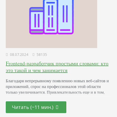
08.07.2024
58135
Frontend-разработчик простыми словами: кто
это такой и чем занимается
Благодаря непрерывному появлению новых веб-сайтов и
приложений, спрос на профессионалов этой области
только увеличивается. Привлекательность еще и в том,
что она открыта как для начинающих молодых
специалистов, так и для тех, кто находится на стадии
Читать (~11 мин.)
переосмысления карьерного пути и готов начать все с
чистого листа. Определение Это профессионал,