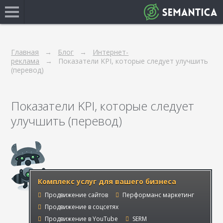
Главная
Блог
Интернет-
реклама
Показатели KPI, которые следует улучшить
(перевод)
Показатели KPI, которые следует
улучшить (перевод)
Комплекс услуг для вашего бизнеса
Продвижение сайтов
Перформанс маркетинг
Продвижение в соцсетях
Продвижение в YouTube
SERM