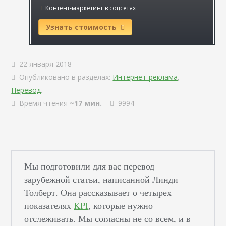
Контент-маркетинг в соцсетях
Узнать стоимость
22 января 2018
Опубликовано в разделах:
Интернет-реклама
,
Перевод
.
Время чтения
~17 мин.
9994
Мы подготовили для вас перевод
зарубежной статьи, написанной Линди
Толберт. Она рассказывает о четырех
показателях
KPI
, которые нужно
отслеживать. Мы согласны не со всем, и в