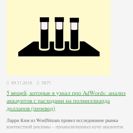
09.11.2016
5871
5 вещей, которые я узнал про AdWords: анализ
аккаунтов с расходами на полмиллиарда
долларов (перевод)
Ларри Ким из WordStream провел исследование рынка
контекстной рекламы – проанализировал кучу аккаунтов