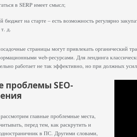
гаться в SERP имеет смысл;
й бюджет на старте – есть возможность регулярно закупа
т. д.
посадочные страницы могут привлекать органический тра
ормационными web-ресурсами. Для лендинга классичес
ельно работает не так эффективно, но при должных усили
е проблемы SEO-
жения
 рассмотрим главные проблемные места,
итывать, перед тем, как раскрутить и
одностраничник в ПС. Другими словами,