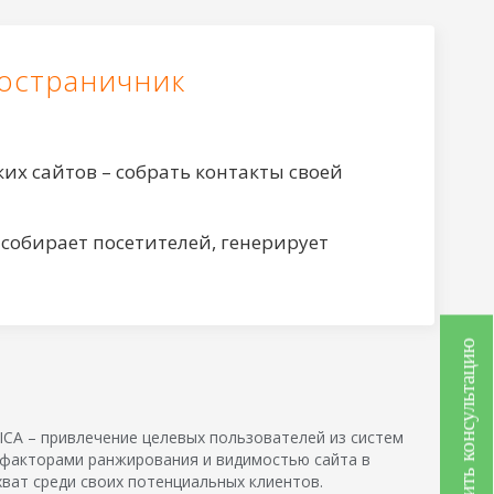
ностраничник
их сайтов – собрать контакты своей
обирает посетителей, генерирует
Получить консультацию
CA – привлечение целевых пользователей из систем
 факторами ранжирования и видимостью сайта в
ват среди своих потенциальных клиентов.