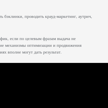
ть бэклинки, проводить крауд-маркетинг, аутрич,
фик, если по целевым фразам выдача не
кие механизмы оптимизации и продвижения
ях вполне могут дать результат.