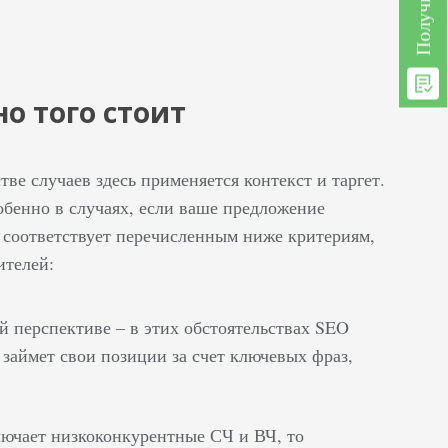
но того стоит
ве случаев здесь применяется контекст и таргет.
обенно в случаях, если ваше предложение
 соответствует перечисленным ниже критериям,
ителей:
ой перспективе – в этих обстоятельствах SEO
займет свои позиции за счет ключевых фраз,
лючает низкоконкурентные СЧ и ВЧ, то