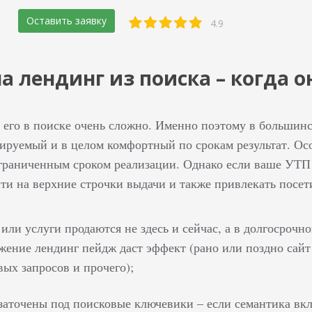
Оставить заявку
4.9
а лендинг из поиска – когда о
 его в поиске очень сложно. Именно поэтому в большинст
зируемый и в целом комфортный по срокам результат. Ос
ограниченным сроком реализации. Однако если ваше УТП
йти на верхние строчки выдачи и также привлекать посет
или услуги продаются не здесь и сейчас, а в долгосрочн
жение лендинг пейдж даст эффект (рано или поздно сайт 
вых запросов и прочего);
заточены под поисковые ключевики – если семантика вк