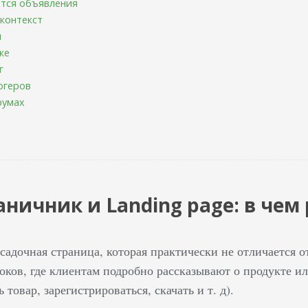
тся объявления
 контекст
и
ке
г
огеров
румах
ничник и Landing page: в чем
садочная страница, которая практически не отличается 
оков, где клиентам подробно рассказывают о продукте и
 товар, зарегистрироваться, скачать и т. д).