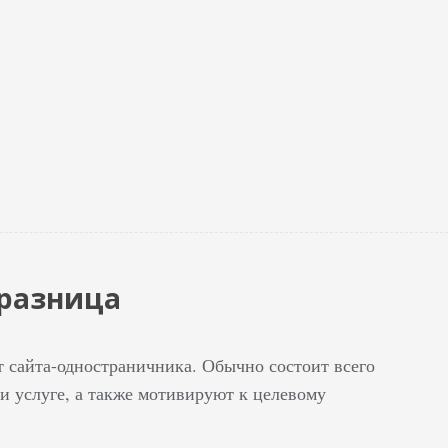
 разница
от сайта-одностраничника. Обычно состоит всего
ли услуге, а также мотивируют к целевому