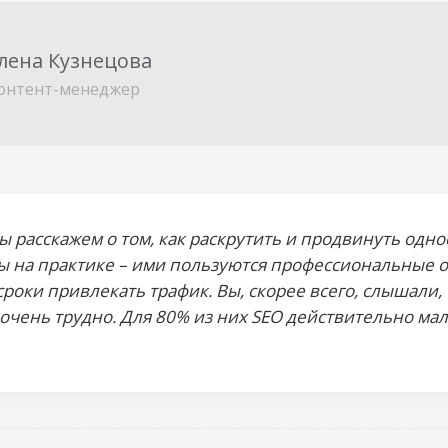
лена Кузнецова
онтент-менеджер
мы расскажем о том,
как раскрутить и продвинуть одн
 на практике – ими пользуются профессиональные о
сроки привлекать трафик. Вы, скорее всего, слышали, 
очень трудно. Для 80% из них SEO действительно мал