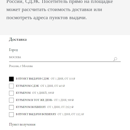
России, СДЭК. Посетитель прямо на площадке
посетителей сайта:они
может рассчитать стоимость доставки или
смогут оперативнее
посмотреть адреса пунктов выдачи.
выбрать нужный
товар, сравнить его с
другими, оформить
заказ и оплатить.
Оптимизированная
сетка товарных
позиций позволяет
увеличить…