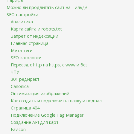
Тарифы
Можно ли продвигать сайт на Тильде
SEO-настройки
Аналитика
Карта сайта и robots.txt
Запрет от индексации
Главная страница
Мета-теги
SEO-заголовки
Переезд с http на https, с www и без
ЧПУ
301 редирект
Canonical
Оптимизация изображений
Как создать и подключить шапку и подвал
Страница 404
Подключение Google Tag Manager
Создание API для карт
Favicon