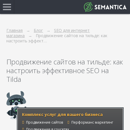
Главная
Блог
SEO для интернет
магазина
Продвижение сайтов на тильде: как
настроить эффект…
Продвижение сайтов на тильде: как
настроить эффективное SEO на
Tilda
Комплекс услуг для вашего бизнеса
Продвижение сайтов
Перформанс маркетинг
Продвижение в соцсетях