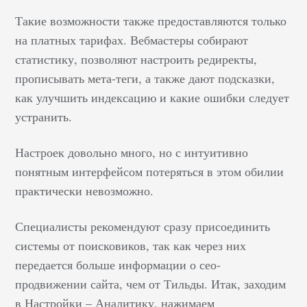
Такие возможности также предоставляются только
на платных тарифах. Вебмастеры собирают
статистику, позволяют настроить редиректы,
прописывать мета-теги, а также дают подсказки,
как улучшить индексацию и какие ошибки следует
устранить.
Настроек довольно много, но с интуитивно
понятным интерфейсом потеряться в этом обилии
практически невозможно.
Специалисты рекомендуют сразу присоединить
системы от поисковиков, так как через них
передается больше информации о сео-
продвижении сайта, чем от Тильды. Итак, заходим
в Настройки – Аналитику, нажимаем