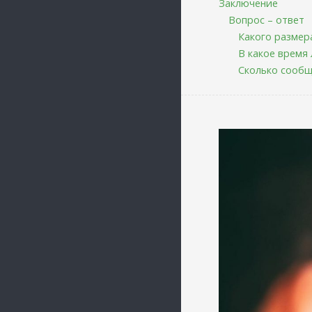
Заключение
Вопрос – ответ
Какого размер
В какое время 
Сколько сообщ