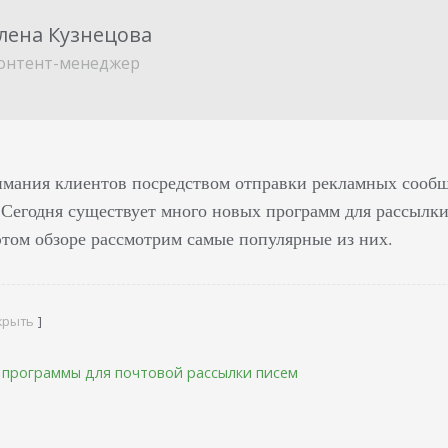
лена Кузнецова
онтент-менеджер
мания клиентов посредством отправки рекламных сообщ
 Сегодня существует много новых программ для рассылки
этом обзоре рассмотрим самые популярные из них.
крыть
 программы для почтовой рассылки писем