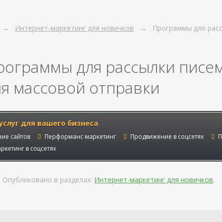
Интернет-маркетинг для новичков
Программы для расс
рограммы для рассылки писем
ля массовой отправки
услуг для вашего бизнеса
ие сайтов
Перформанс маркетинг
Продвижение в соцсетях
П
ркетинг в соцсетях
Опубликовано в разделах:
Интернет-маркетинг для новичков
.