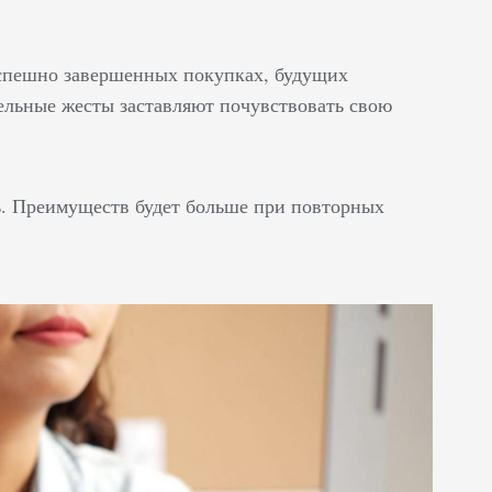
успешно завершенных покупках, будущих
тельные жесты заставляют почувствовать свою
ь. Преимуществ будет больше при повторных