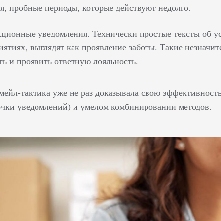
я, пробные периоды, которые действуют недолго.
кционные уведомления. Технически простые тексты об 
иятиях, выглядят как проявление заботы. Такие незначи
ть и проявить ответную лояльность.
мейл-тактика уже не раз доказывала свою эффективност
очки уведомлений) и умелом комбинировании методов.