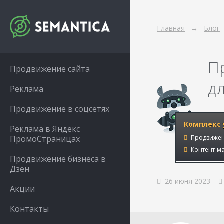
Главная
Блог
П
Продвижение сайта
д
Реклама
Продвижение в соцсетях
Комплекс 
Реклама в Яндекс
ПромоСтраницах
Продвижен
Контент-ма
Продвижение бизнеса в
Дзен
26 июня 2023
Акции
Контакты