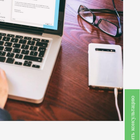
Получить консультацию