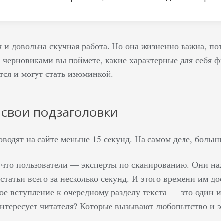
я и довольна скучная работа. Но она жизненно важна, по
 черновиками вы поймете, какие характерные для себя ф
тся и могут стать изюминкой.
 свои подзаголовки
водят на сайте меньше 15 секунд. На самом деле, больш
что пользователи — эксперты по сканированию. Они наж
статьи всего за несколько секунд. И этого времени им до
е вступление к очередному разделу текста — это один и
интересует читателя? Которые вызывают любопытство и 