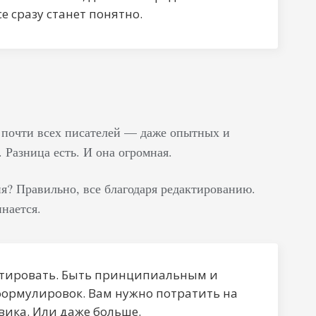
се сразу станет понятно.
 почти всех писателей — даже опытных и
 Разница есть. И она огромная.
ия? Правильно, все благодаря редактированию.
нается.
актировать. Быть принципиальным и
 формулировок. Вам нужно потратить на
вика. Или даже больше.