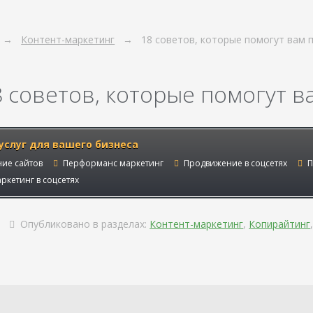
Контент-маркетинг
18 советов, которые помогут вам 
8 советов, которые помогут в
услуг для вашего бизнеса
ие сайтов
Перформанс маркетинг
Продвижение в соцсетях
П
ркетинг в соцсетях
Опубликовано в разделах:
Контент-маркетинг
,
Копирайтинг