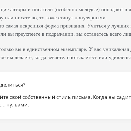
ие авторы и писатели (особенно молодые) попадают в л
ру или писателю, то тоже станут популярными.
о самая искренняя форма признания. Учиться у лучших п
сли вы преуспеете в подражании, вы останетесь всего ли
 только вы в единственном экземпляре. У вас уникальн
ое вы делаете, когда зеваете, спотыкаетесь или удивлены
ыделиться?
те свой собственный стиль письма. Когда вы садите
с… ну, вами.