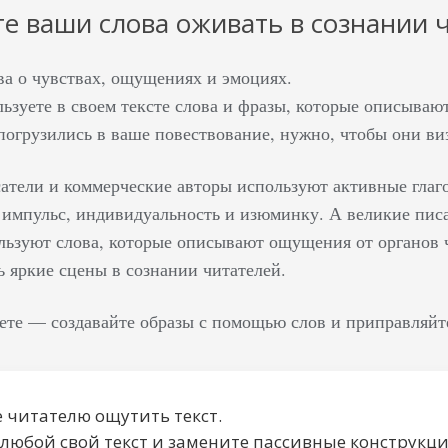
ьте ваши слова оживать в сознании 
ва о чувствах, ощущениях и эмоциях.
льзуете в своем тексте слова и фразы, которые описыва
погрузились в ваше повествование, нужно, чтобы они виз
атели и коммерческие авторы используют активные глаго
импульс, индивидуальность и изюминку. А великие писа
ьзуют слова, которые описывают ощущения от органов чув
ь яркие сцены в сознании читателей.
ете — создавайте образы с помощью слов и приправляйте
 читателю ощутить текст.
любой свой текст и замените пассивные конструкц