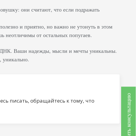
овушку: они считают, что если подражать
олезно и приятно, но важно не утонуть в этом
шь неотличимы от остальных попугаев.
ая ДНК. Ваши надежды, мысли и мечты уникальны.
, уникально.
Получить консультацию
сь писать, обращайтесь к тому, что