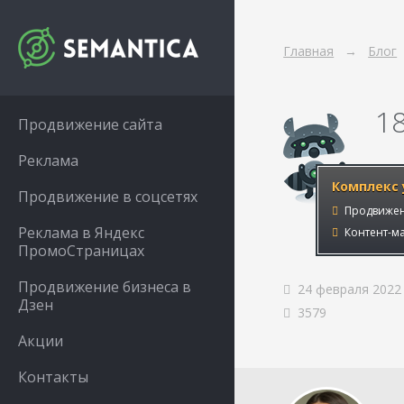
Главная
Блог
1
Продвижение сайта
Реклама
Комплекс 
Продвижение в соцсетях
Продвижен
Реклама в Яндекс
Контент-ма
ПромоСтраницах
Продвижение бизнеса в
24 февраля 2022
Дзен
3579
Акции
Контакты