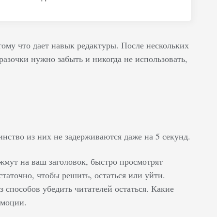
тому что дает навык редактуры. После нескольких
разочки нужно забыть и никогда не использовать,
инство из них не задерживаются даже на 5 секунд.
мут на ваш заголовок, быстро просмотрят
статочно, чтобы решить, остаться или уйти.
з способов убедить читателей остаться. Какие
эмоции.