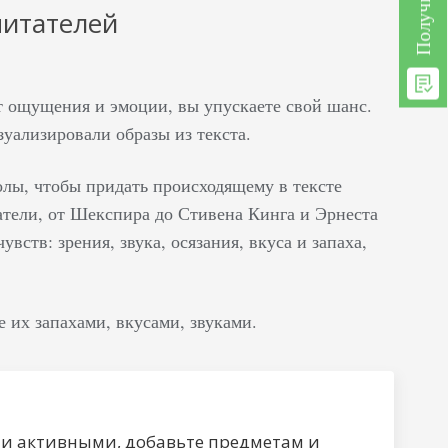
читателей
ют ощущения и эмоции, вы упускаете свой шанс.
уализировали образы из текста.
лы, чтобы придать происходящему в тексте
тели, от Шекспира до Стивена Кинга и Эрнеста
ств: зрения, звука, осязания, вкуса и запаха,
 их запахами, вкусами, звуками.
ии активными, добавьте предметам и