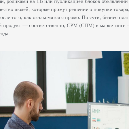
и, роликами на ТВ или публикацией блоков объявлений 
чество людей, которые примут решение о покупке товар
осле того, как ознакомятся с промо. По сути, бизнес пл
й продукт — соответственно, СРМ (СПМ) в маркетинге 
енда.