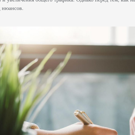
д нюансов.