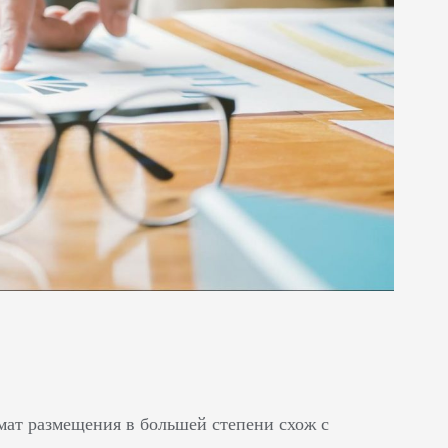
мат размещения в большей степени схож с