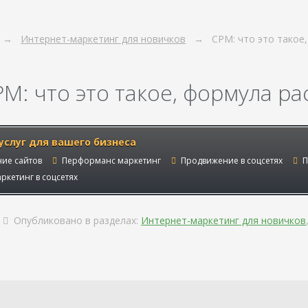
Интернет-маркетинг для новичков
CPM: что это такое
PM: что это такое, формула р
услуг для вашего бизнеса
ие сайтов
Перформанс маркетинг
Продвижение в соцсетях
П
ркетинг в соцсетях
Опубликовано в разделах:
Интернет-маркетинг для новичков