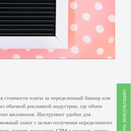
Получить консультацию
ия стоимости платы за определенный баннер или
из обычной рекламной индустрии, где объем
отен миллионов. Инструмент удобен для
можный охват с целью получения определенного
ачать считать показатель CPM в рекламе, нужно