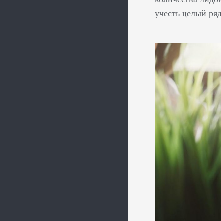
учесть целый ря