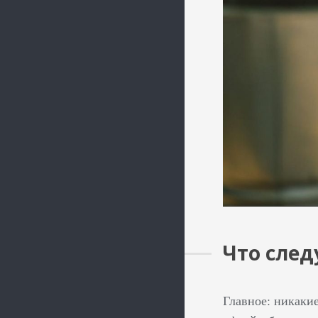
Что след
Главное: никаки