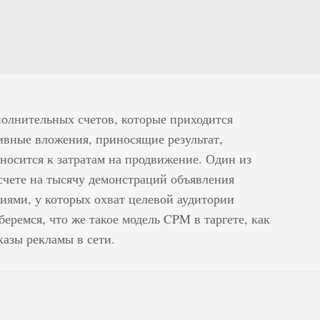
полнительных счетов, которые приходится
ивные вложения, приносящие результат,
осится к затратам на продвижение. Один из
счете на тысячу демонстраций объявления
иями, у которых охват целевой аудитории
ремся, что же такое модель CPM в таргете, как
казы рекламы в сети.