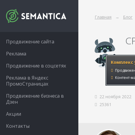
Главная
Блог
C
Продвижение сайта
Реклама
Комплекс 
Продвижение в соцсетях
Продвижен
Реклама в Яндекс
Контент-ма
ПромоСтраницах
Продвижение бизнеса в
22 ноября 2022
Дзен
25361
Акции
Контакты