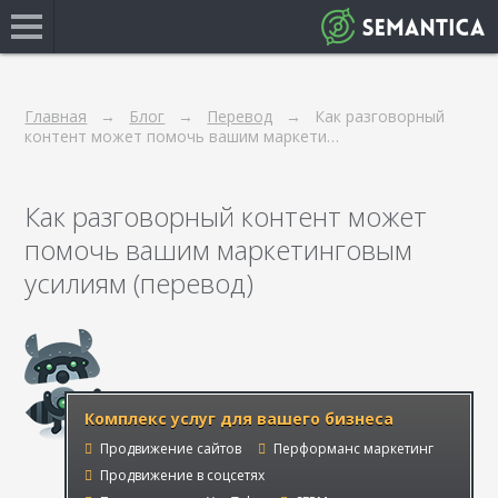
Главная
Блог
Перевод
Как разговорный
контент может помочь вашим маркети…
Как разговорный контент может
помочь вашим маркетинговым
усилиям (перевод)
Комплекс услуг для вашего бизнеса
Продвижение сайтов
Перформанс маркетинг
Продвижение в соцсетях