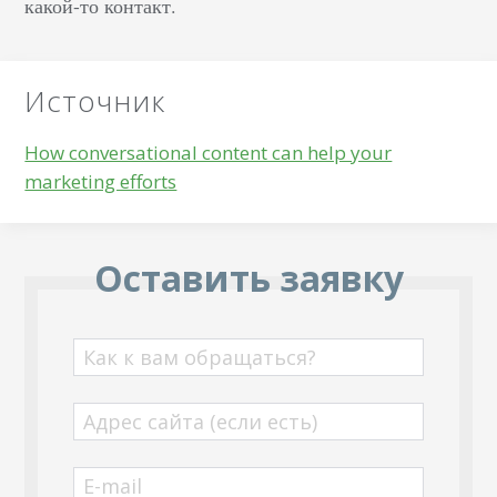
какой-то контакт.
преимущество вашего
бизнеса.
Нейромаркетинг: что…
Источник
How conversational content can help your
marketing efforts
Оставить заявку
Как к вам обращаться?
Адрес сайта (если есть)
E-mail