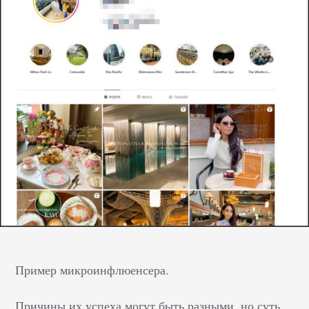
маркетинговых
кампаний. Например,
рассказывать о каком-
то продукте фирмы. У
подписчиков сразу
возникнет доверие…
Пример микроинфлюенсера.
Причины их успеха могут быть разными, но суть