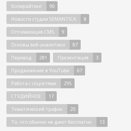
Копирайтинг
90
Новости студии SEMANTICA
8
Оптимизация CMS
9
Основы веб-аналитики
87
Перевод
281
Презентация
3
Продвижение в YouTube
67
Работа с соцсетями
295
СТУДИЙНОЕ
17
Тематический трафик
20
То, что обычно не дают бесплатно
13