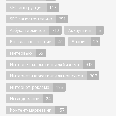
SEO инструкция
117
SEO самостоятельно
251
Азбука терминов
712
Аккаунтинг
5
Внеклассное чтение
40
Знания
29
Интервью
55
Интернет-маркетинг для бизнеса
318
Интернет-маркетинг для новичков
307
Интернет-реклама
185
Исследование
24
Контент-маркетинг
157