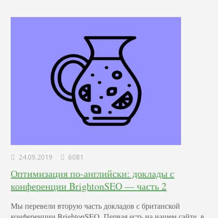
заметнее. Что такое Google Discover и как его…
24.09.2019
6081
Оптимизация по-английски: доклады с
конференции BrightonSEO — часть 2
Мы перевели вторую часть докладов с британской
конференции BrightonSEO. Первая есть на нашем сайте, в