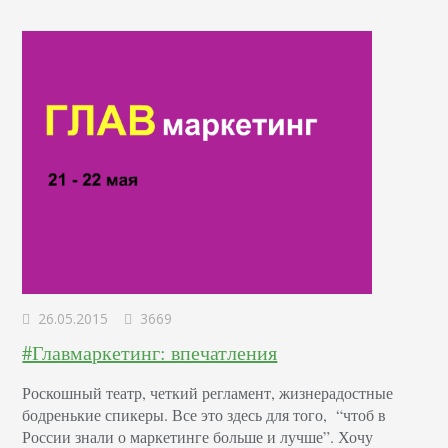
образовании…
26.05.2015
3669
#Главмаркетинг: впечатления
Роскошный театр, четкий регламент, жизнерадостные
бодренькие спикеры. Все это здесь для того, “чтоб в
России знали о маркетинге больше и лучше”. Хочу