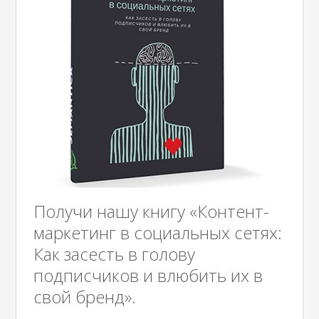
Получи нашу книгу «Контент-
маркетинг в социальных сетях:
Как засесть в голову
подписчиков и влюбить их в
свой бренд».