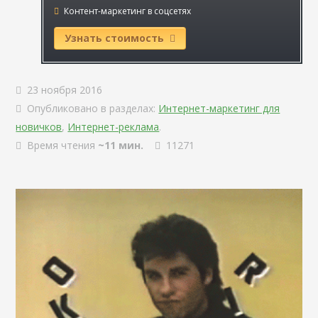
Контент-маркетинг в соцсетях
Узнать стоимость
23 ноября 2016
Опубликовано в разделах:
Интернет-маркетинг для
новичков
,
Интернет-реклама
.
Время чтения
~11 мин.
11271