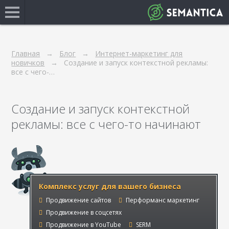
Главная
Блог
Интернет-маркетинг для
новичков
Создание и запуск контекстной рекламы:
все с чего-…
Создание и запуск контекстной
рекламы: все с чего-то начинают
Комплекс услуг для вашего бизнеса
Продвижение сайтов
Перформанс маркетинг
Продвижение в соцсетях
Продвижение в YouTube
SERM