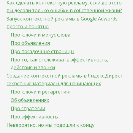
Как сделать контекстную рекламу, если до этого
вы делали только ошибки в собственной жизни?
Запуск контекстной рекламы в Google Adwords:
просто и понятно
Про ключи и минус слова
Про объявления
Про посадочные страницы
Про то, как отслеживать эффективность,
действия и звонки
Создание контекстной рекламы в Яндекс.Директ:
секретные материалы для начинающих
Про ключи и ретаргетинг
Об объявлениях
Про стратегии
Про эффективность
Невероятно, но мы подошли к концу