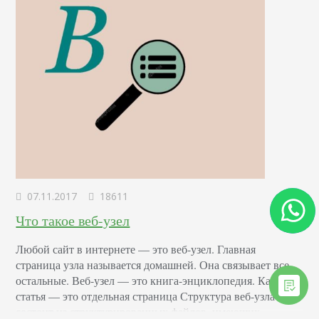
07.11.2017
18611
Что такое веб-узел
Любой сайт в интернете — это веб-узел. Главная
страница узла называется домашней. Она связывает все
остальные. Веб-узел — это книга-энциклопедия. Каждая
статья — это отдельная страница Структура веб-узла Сайт
состоит из структурированных файлов, имеющих