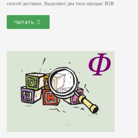
способ доставки. Выделяют два типа продаж: B2B
(business to business) - реализация товара или
предоставление услуг коммерческим организациям. B2C
Читать
(business to customer) - продажа товара или услуг
физическим лицам. Как открыть интернет-магазин…