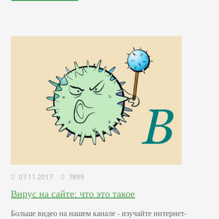
вручную, для связи домена и IP компьютера
использовался всем известный файл…
07.11.2017
7899
Вирус на сайте: что это такое
Больше видео на нашем канале - изучайте интернет-