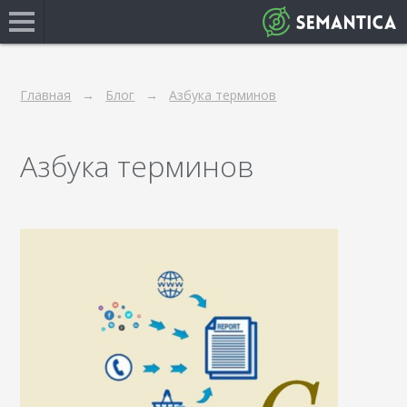
Главная
Блог
Азбука терминов
Азбука терминов