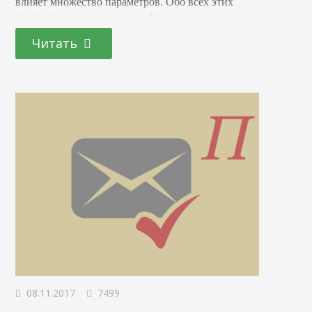
влияет множество параметров. Обо всех этих
статистических данных необходимо знать при ведении
социальной сети. Сегодня расскажем, что это такое –
Читать
показы из другого профиля в Инстаграме, чем они
отличаются от просмотров, а также что значат охваты в
статистике Instagram.
08.11.2017
7499