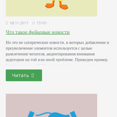
08.11.2017
15101
Что такое фейковые новости
Но это не сатирические новости, в которых добавление и
преувеличение элементов используется с целью
развлечения читателя, акцентирования внимания
аудитории на той или иной проблеме. Приведем пример.
Печатное дело и СМИ развиваются уже не первый
десяток лет. То и дело в них появляются «сенсационные»
Читать
новости, громкие разоблачения и открытие мировых
секретов. На деле это не более чем обычные газетные
утки, «подделки».…