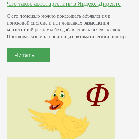
Что такое автотаргетинг в Яндекс Директе
С его помощью можно показывать объявления в
поисковой системе и на площадках размещения
контекстной рекламы без добавления ключевых слов.
Поисковая машина производит автоматический подбор
ключевых фраз и выводит по ним объявления в
соответствии с тематикой и содержанием рекламного
Читать
текста. Принцип работы автотаргетинга Инструмент
доступен в поисковой выдаче и РСЯ. Ключевые слова
подбираются на основе анализа текста объявления.
Системе необходимо несколько…