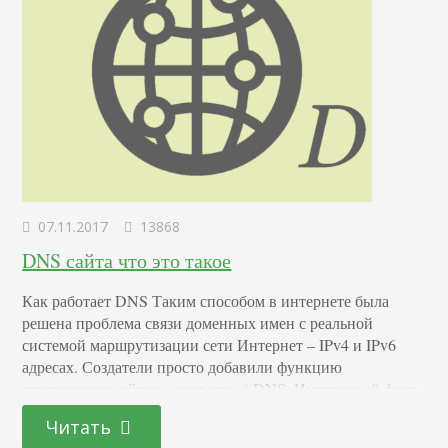
07.11.2017
13868
DNS сайта что это такое
Как работает DNS Таким способом в интернете была
решена проблема связи доменных имен с реальной
системой маршрутизации сети Интернет – IPv4 и IPv6
адресах. Создатели просто добавили функцию
справочника сайтов и назвали её DNS. Интересный факт
Когда интернет распространялся всего на несколько
Читать
компьютеров, а количество сайтов можно было посчитать