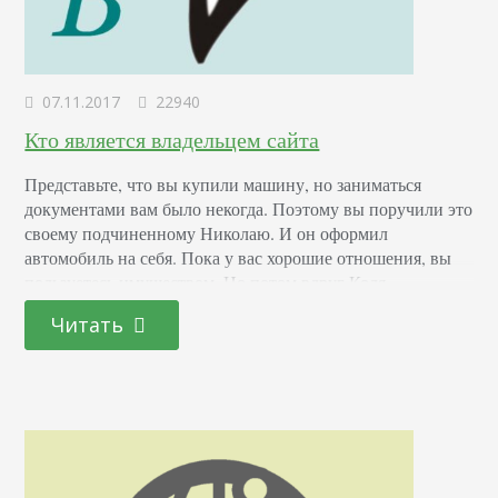
07.11.2017
22940
Кто является владельцем сайта
Представьте, что вы купили машину, но заниматься
документами вам было некогда. Поэтому вы поручили это
своему подчиненному Николаю. И он оформил
автомобиль на себя. Пока у вас хорошие отношения, вы
пользуетесь имуществом. Но потом вдруг Коля
увольняется и уезжает на вашем авто. И по закону оно
Читать
принадлежит не вам. Зато если Николай попадет в ДТП,
ответственность ляжет на него. С…