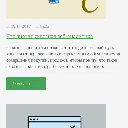
08.11.2017
5222
Что значит сквозная веб-аналитика
Сквозная аналитика позволяет отследить полный путь
клиента от первого контакта с рекламным объявлением до
совершения покупки, продажи. Чтобы понять, что такое
сквозная аналитика, разберем простую аналогию.
Практически все современные компании, работающие
офлайн, оценивают и премируют своих сотрудников на
Читать
основании конкретных результатов их работы
(выполнение плана, объем продаж, объем привлеченных
клиентов). То есть, работа не оценивается по количеству
совершенных звонков, по…