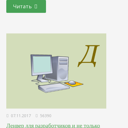
информацию о страницах, которые вы посещали раньше,
Читать
и предлагает новости, основываясь на ваших
предпочтениях. Особенность заключается в том, что вы
будете видеть в ленте не только те…
07.11.2017
56390
Денвер для разработчиков и не только