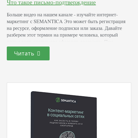
Что такое письмо-подтверждение
Больше видео на нашем канале - изучайте интернет-
маркетинг с SEMANTICA Это может быть регистрация
на ресурсе, оформление подписки или заказа. Давайте
разберем этот термин на примере человека, который
решил взять кредит или оформить рассрочку. При
осуществлении данной процедуры банк обращается к
Читать
своей базе данных и уточняет информацию о кредитной
истории заемщика. В том случае, если все отлично,
сотрудники перезванивают клиенту…