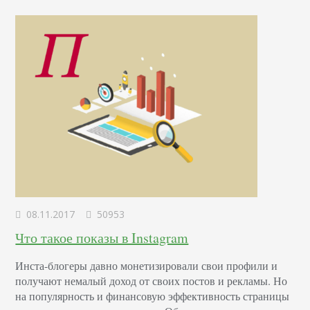
чего Диана написала пост,…
08.11.2017
50953
Что такое показы в Instagram
Инста-блогеры давно монетизировали свои профили и
получают немалый доход от своих постов и рекламы. Но
на популярность и финансовую эффективность страницы