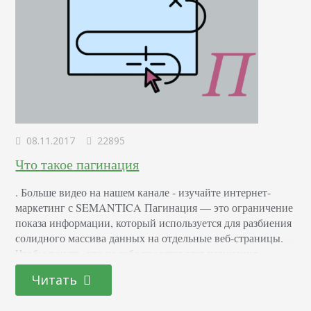
08.11.2017
22895
Что такое пагинация
. Больше видео на нашем канале - изучайте интернет-
маркетинг с SEMANTICA Пагинация — это ограничение
показа информации, который используется для разбиения
солидного массива данных на отдельные веб-страницы.
Чтобы понять, что из себя представляет пагинация,
разберем простую аналогию. Когда мы используем
Читать
справочную литературу или печатный каталог, мы видим,
что информация в нем представлена в упорядоченном