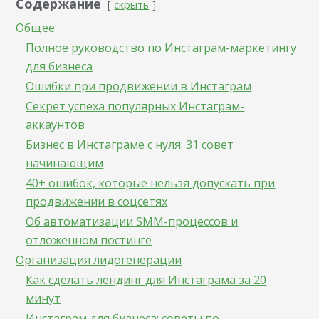
Содержание
скрыть
Общее
Полное руководство по Инстаграм-маркетингу
для бизнеса
Ошибки при продвижении в Инстаграм
Секрет успеха популярных Инстаграм-
аккаунтов
Бизнес в Инстаграме с нуля: 31 совет
начинающим
40+ ошибок, которые нельзя допускать при
продвижении в соцсетях
Об автоматизации SMM-процессов и
отложенном постинге
Организация лидогенерации
Как сделать лендинг для Инстаграма за 20
минут
Инстаграм для бизнеса: советы по