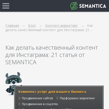
Главная
Блог
Контент-маркетинг
Как
делать качественный контент для Инстаграма: 21…
Как делать качественный контент
для Инстаграма: 21 статья от
SEMANTICA
Комплекс услуг для вашего бизнеса
Продвижение сайтов
Перформанс маркетинг
Продвижение в соцсетях