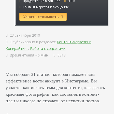
Продвижение в YouTube
SERM
Контент-маркетинг в соцсетях
Узнать стоимость
23 сентября 2019
Опубликовано в разделах:
Контент-маркетинг
,
Копирайтинг
,
Работа с соцсетями
.
Время чтения
~6 мин.
5818
Мы собрали 21 статью, которая поможет вам
эффективнее вести аккаунт в Инстаграме. Вы
узнаете, как искать темы для контента, как делать
красивые фотографии, как составлять контент-
план и никогда не страдать от нехватки постов.