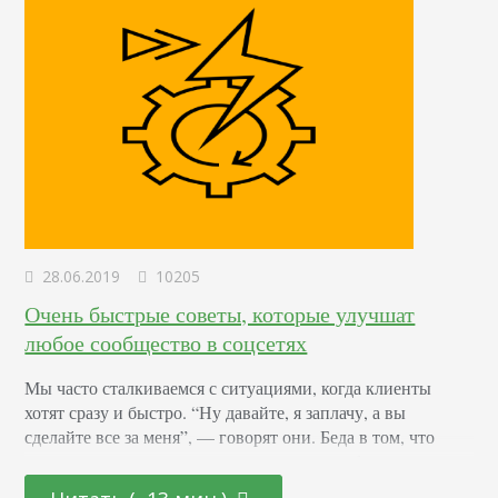
28.06.2019
10205
Очень быстрые советы, которые улучшат
любое сообщество в соцсетях
Мы часто сталкиваемся с ситуациями, когда клиенты
хотят сразу и быстро. “Ну давайте, я заплачу, а вы
сделайте все за меня”, — говорят они. Беда в том, что
очень редко маркетолог может сделать все без участия
заказчика, чтобы при этом тот получил желаемый