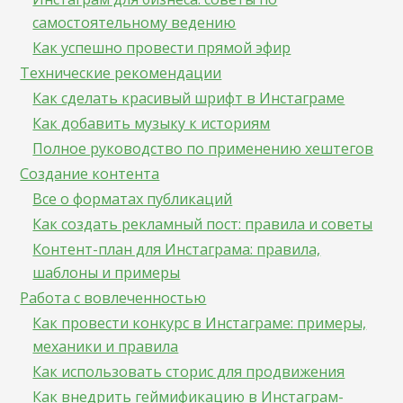
самостоятельному ведению
Как успешно провести прямой эфир
Технические рекомендации
Как сделать красивый шрифт в Инстаграме
Как добавить музыку к историям
Полное руководство по применению хештегов
Создание контента
Все о форматах публикаций
Как создать рекламный пост: правила и советы
Контент-план для Инстаграма: правила,
шаблоны и примеры
Работа с вовлеченностью
Как провести конкурс в Инстаграме: примеры,
механики и правила
Как использовать сторис для продвижения
Как внедрить геймификацию в Инстаграм-