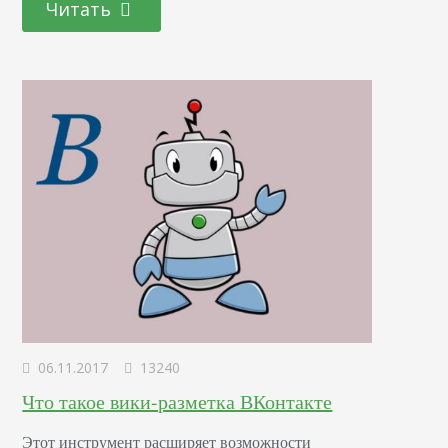
Читать
заказчиков, переговоры, заключение договоров. Для
наглядности и убедительности преимуществ
предлагаемого оборудования, разработаны презентации
для показа клиентам. На встречах Алексей всегда с…
06.11.2017
13240
Что такое вики-разметка ВКонтакте
Этот инструмент расширяет возможности