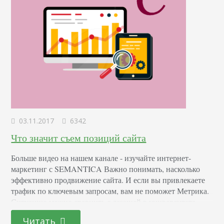
03.11.2017
6342
Что значит съем позиций сайта
Больше видео на нашем канале - изучайте интернет-
маркетинг с SEMANTICA Важно понимать, насколько
эффективно продвижение сайта. И если вы привлекаете
трафик по ключевым запросам, вам не поможет Метрика.
Ситуацию можно сравнить с лекцией в университете.
Лектор читает материал, в какой-то момент делает
Читать
перерыв для того, чтобы студенты задали вопросы. Ведь