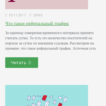
03.11.2017
20563
Что такое реферальный трафик
За единицу измерения временного интервала принято
считать сутки. То есть это количество посетителей на
портале за сутки по внешним ссылкам. Рассмотрим на
примере, что такое реферальный трафик. Аптечная сеть
«36,6» открыла свой интернет-магазин. В нём можно
узнать о наличии и стоимости лекарства, купить его и
Читать
заказать доставку курьером. Как один из вариантов
привлечения клиентов, внимание уделили наполнению
портала – медицинские…