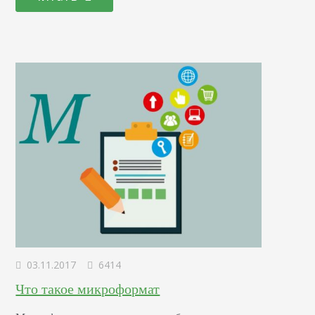
если кому-то непонятно, лучше сразу объяснять. Ведь
дальше будет еще…
03.11.2017
6414
Что такое микроформат