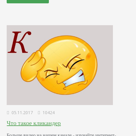
продажу интеллектуальной собственности. И человек
может продать свой материал кому-то.…
05.11.2017
10424
Что такое кликандер
Больше видео на нашем канале - изучайте интернет-