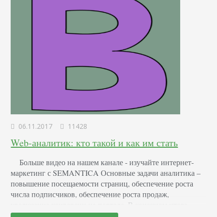
06.11.2017
11428
Web-аналитик: кто такой и как им стать
Больше видео на нашем канале - изучайте интернет-
маркетинг с SEMANTICA Основные задачи аналитика –
повышение посещаемости страниц, обеспечение роста
числа подписчиков, обеспечение роста продаж,
увеличение конверсии на портале. В конечном итоге –
повышение прибыли, которую приносит ресурс. «Один в