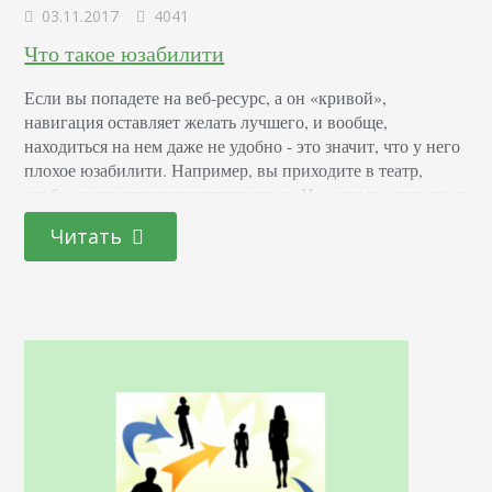
03.11.2017
4041
Что такое юзабилити
Если вы попадете на веб-ресурс, а он «кривой»,
навигация оставляет желать лучшего, и вообще,
находиться на нем даже не удобно - это значит, что у него
плохое юзабилити. Например, вы приходите в театр,
чтобы насладиться представлением. Но оказывается, что в
партере сидит оркестр, справа и слева от оркестра -
Читать
костюмеры, на сцене - зрители, а труппа бегает по
амфитеатру, пытаясь…