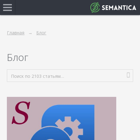
Главная
Блог
Блог
Поиск по 2103 статьям…