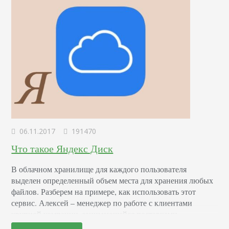
06.11.2017
191470
Что такое Яндекс Диск
В облачном хранилище для каждого пользователя
выделен определенный объем места для хранения любых
файлов. Разберем на примере, как использовать этот
сервис. Алексей – менеджер по работе с клиентами
крупной компании, занимающейся поставками
электрического оборудования. В его обязанностях – поиск