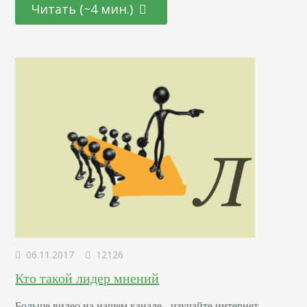
Читать (~4 мин.)
поле не воин», - пословица как нельзя лучше описывает
стиль работы аналитика. Очень часто специалисты
работают вместе с SMM-менеджерами,…
06.11.2017
12126
Кто такой лидер мнений
Больше видео на нашем канале - изучайте интернет-