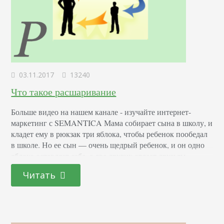
03.11.2017
13240
Что такое расшаривание
Больше видео на нашем канале - изучайте интернет-
маркетинг с SEMANTICA Мама собирает сына в школу, и
кладет ему в рюкзак три яблока, чтобы ребенок пообедал
в школе. Но ее сын — очень щедрый ребенок, и он одно
яблоко оставляет себе, а два других отдает друзьям.
Просто так, потому что захотел угостить. Яблоко — это
Читать
контент. А ребенок — тот пользователь,…