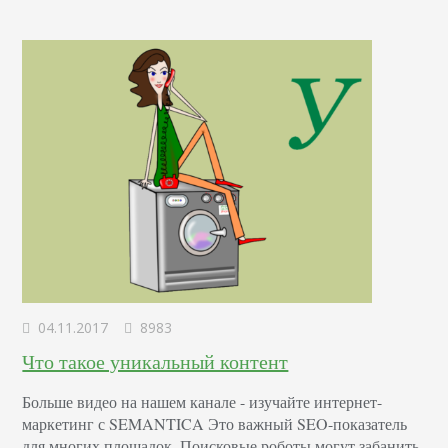
алгоритма Google поставил перед сеошниками…
04.11.2017
8983
Что такое уникальный контент
Больше видео на нашем канале - изучайте интернет-
маркетинг с SEMANTICA Это важный SEO-показатель
для многих площадок. Поисковые роботы могут забанить