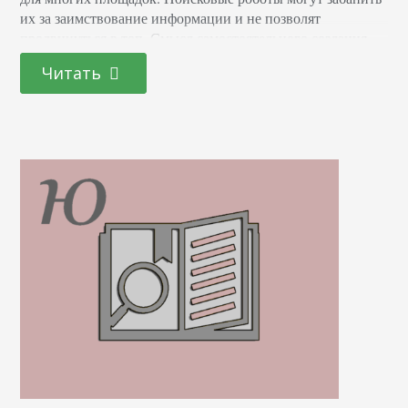
их за заимствование информации и не позволят
продвинуться в топ. Смысл самостоятельного создания
материалов состоит не только в том, чтобы избежать
Читать
санкций от Яндекса или Гугла. Речь идет о
востребованности сайта вашей целевой аудиторией. Если
пользователи будут читать страницу, переходить…