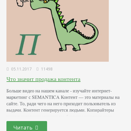
05.11.2017
11498
Что значит продажа контента
Больше видео на нашем канале - изучайте интернет-
маркетинг с SEMANTICA Контент — это материалы на
сайте. То, ради чего на него приходит пользователь из
выдачи. Контент генерируется людьми. Копирайтеры
пишут авторские материалы, блогеры снимают свои
ролики. Копирайтеру принадлежит та статья, которую он
Читать
написал. Блогеру — его ролик. Но закон регламентирует