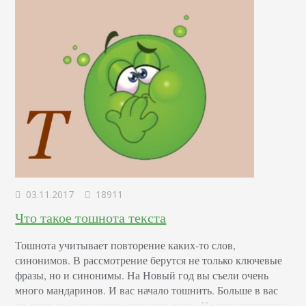
03.11.2017
18911
Что такое тошнота текста
Тошнота учитывает повторение каких-то слов,
синонимов. В рассмотрение берутся не только ключевые
фразы, но и синонимы. На Новый год вы съели очень
много мандаринов. И вас начало тошнить. Больше в вас
не лезут ни мандарины, ни апельсины. На все цитрусовые