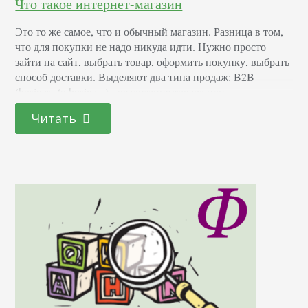
Что такое интернет-магазин
Это то же самое, что и обычный магазин. Разница в том,
что для покупки не надо никуда идти. Нужно просто
зайти на сайт, выбрать товар, оформить покупку, выбрать
способ доставки. Выделяют два типа продаж: B2B
(business to business) - реализация товара или
предоставление услуг коммерческим организациям. B2C
Читать
(business to customer) - продажа товара или услуг
физическим лицам. Как открыть интернет-магазин…