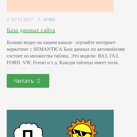
07.11.2017
45490
База данных сайта
Больше видео на нашем канале - изучайте интернет-
маркетинг с SEMANTICA База данных по автомобилям
состоит из множества таблиц. Это модели: ВАЗ, ГАЗ,
FORD, VW, Ferrari и т.д. Каждая таблица имеет поля.
ВАЗ: 2101, 2104, 2105, 2107 и т.д. В каждом поле внесены
записи со значениям-характеристиками: цветовые гаммы,
Читать
ЛС, мощность движка и т.д. Таблицы связаны
специальными отношениями, поэтому с записями
можно…