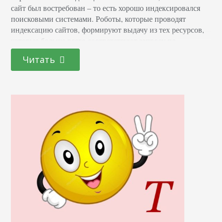
сайт был востребован – то есть хорошо индексировался
поисковыми системами. Роботы, которые проводят
индексацию сайтов, формируют выдачу из тех ресурсов,
которые больше всего соответствуют запросу по
поисковому индексу. Существуют специальные сервисы,
Читать
которые предоставляют детальную статистическую
информацию о том, как функционирует сайт. Они
предлагают варианты решения проблем, связанных с его
работой. Владея этими…