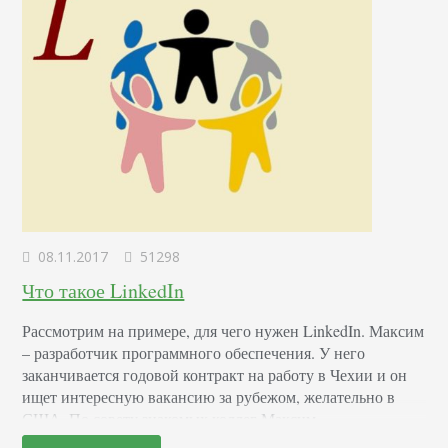
08.11.2017
51298
Что такое LinkedIn
Рассмотрим на примере, для чего нужен LinkedIn. Максим
– разработчик программного обеспечения. У него
заканчивается годовой контракт на работу в Чехии и он
ищет интересную вакансию за рубежом, желательно в
США. По совету знакомых коллег Максим
зарегистрировался в социальной сети LinkedIn – именно