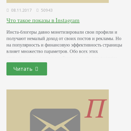
08.11.2017
50943
Что такое показы в Instagram
Инста-блогеры давно монетизировали свои профили и
получают немалый доход от своих постов и рекламы. Но
на популярность и финансовую эффективность страницы
влияет множество параметров. Обо всех этих
статистических данных необходимо знать при ведении
социальной сети. Сегодня расскажем, что это такое –
Читать
показы из другого профиля в Инстаграме, чем они
отличаются от просмотров, а также что значат охваты в
статистике Instagram.