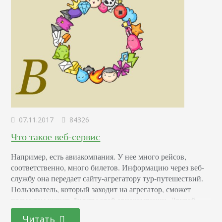
07.11.2017
84326
Что такое веб-сервис
Например, есть авиакомпания. У нее много рейсов,
соответственно, много билетов. Информацию через веб-
службу она передает сайту-агрегатору тур-путешествий.
Пользователь, который заходит на агрегатор, сможет
прямо там купить билеты этой авиакомпании. Другой
пример веб-сервисов — это сайт отслеживания погоды,
Читать
который содержит сведения о метеоусловиях в