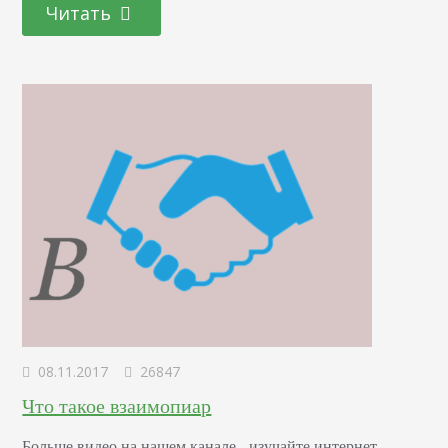
Читать
новости, громкие разоблачения и открытие мировых
секретов. На деле это не более чем обычные газетные
утки, «подделки».…
08.11.2017
26847
Что такое взаимопиар
Больше видео на нашем канале - изучайте интернет-