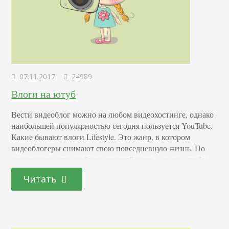
07.11.2017
24989
Влоги на ютуб
Вести видеоблог можно на любом видеохостинге, однако
наибольшей популярностью сегодня пользуется YouTube.
Какие бывают влоги Lifestyle. Это жанр, в котором
видеоблогеры снимают свою повседневную жизнь. По
исполнению это наиболее простой жанр, однако, чтобы
привлечь аудиторию, автор должен быть известной
Читать
личностью, а жизнь его должна быть интересной. Кто
захочет смотреть, как ученица 11-го класса в городе ХХХ
каждый день ходит в…