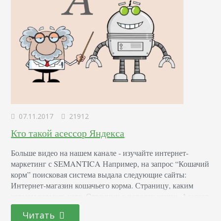
07.11.2017
21912
Кто такой асессор Яндекса
Больше видео на нашем канале - изучайте интернет-
маркетинг с SEMANTICA Например, на запрос “Кошачий
корм” поисковая система выдала следующие сайты:
Интернет-магазин кошачьего корма. Страницу, каким
кормом кормить кота. Страницу о породах кошек. Асессор
оценивает, правильно ли составлена выборка поисковой
Читать
системой. Например, под запрос подходит лучше всего