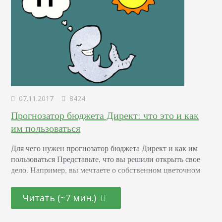
07.11.2017
8424
Прогнозатор бюджета Директ: что это и как
им пользоваться
Для чего нужен прогнозатор бюджета Директ и как им
пользоваться Представьте, что вы решили открыть свое
дело. Например, вы мечтаете о собственном цветочном
магазине, и вам удалось собрать стартовый капитал.
Грамотный предприниматель никогда не станет сразу
Читать (~7 мин.)
тратить деньги на аренду помещения, закупать цветы,
упаковочную бумагу и ленточки. Вначале он