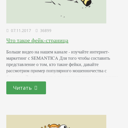
07.11.2017
36899
Что такое фейк-страница
Больше видео на нашем канале - изучайте интернет-
маркетинг с SEMANTICA Для того чтобы составить
представление о том, кто такие фейки, давайте
рассмотрим пример популярного мошенничества с
банками. Людям звонят и представляются именем какого-
либо банка, говоря о том, что их карточки заблокированы,
Читать
а для активации требуются назвать определенные данные.
На самом деле это никакие не представители банков, а
обычные мошенники. Точно…