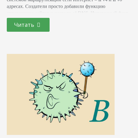
адресах. Создатели просто добавили функцию
справочника сайтов и назвали её DNS. Интересный факт
Когда интернет распространялся всего на несколько
Читать
компьютеров, а количество сайтов можно было посчитать
вручную, для связи домена и IP компьютера
использовался всем известный файл…