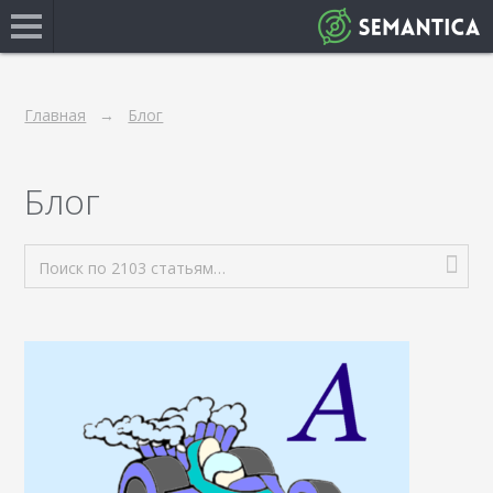
Главная
Блог
Блог
Поиск по 2103 статьям…