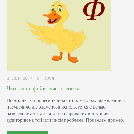
08.11.2017
15094
Что такое фейковые новости
Но это не сатирические новости, в которых добавление и
преувеличение элементов используется с целью
развлечения читателя, акцентирования внимания
аудитории на той или иной проблеме. Приведем пример.
Печатное дело и СМИ развиваются уже не первый
десяток лет. То и дело в них появляются «сенсационные»