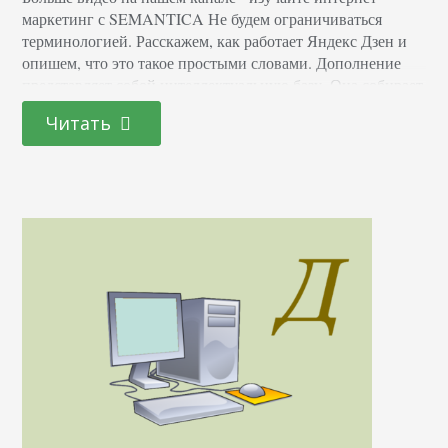
маркетинг с SEMANTICA Не будем ограничиваться
терминологией. Расскажем, как работает Яндекс Дзен и
опишем, что это такое простыми словами. Дополнение
представляет собой интеллектуальную базу. Она собирает
информацию о страницах, которые вы посещали раньше,
Читать
и предлагает новости, основываясь на ваших
предпочтениях. Особенность заключается в том, что вы
будете видеть в ленте не только те…