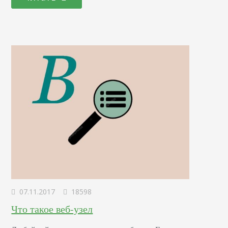
конкретном городе или по стране в целом. Данная
информация также часто используется сторонними
приложениями. Информация в интернете…
07.11.2017
18598
Что такое веб-узел