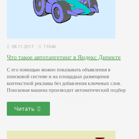
08.11.2017
11046
Что такое автотаргетинг в Яндекс Директе
С его помощью можно показывать объявления в
поисковой системе и на площадках размещения
контекстной рекламы без добавления ключевых слов.
Поисковая машина производит автоматический подбор
ключевых фраз и выводит по ним объявления в
соответствии с тематикой и содержанием рекламного
Читать
текста. Принцип работы автотаргетинга Инструмент
доступен в поисковой выдаче и РСЯ. Ключевые слова
подбираются на основе анализа текста объявления.
Системе необходимо несколько…