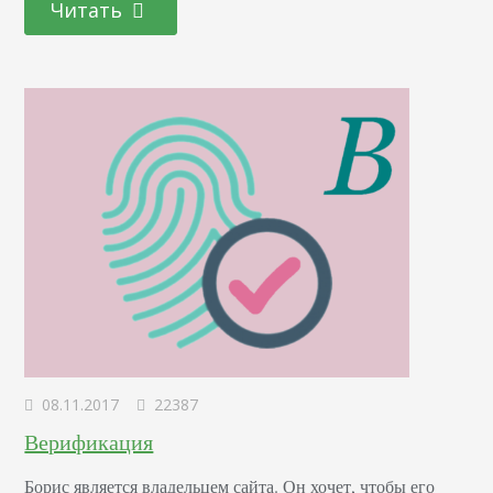
Читать
здесь часто ищут сотрудников американские компании.
Заполнил профиль, нашёл контакты бывших коллег и
одногруппников. Располагая свободным временем,…
08.11.2017
22387
Верификация
Борис является владельцем сайта. Он хочет, чтобы его