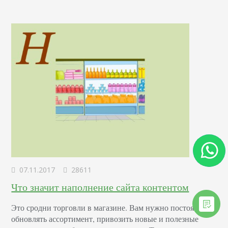
проанализирует рынок, узнает, какие цветы покупают
чаще всего и в каком…
07.11.2017
28611
Что значит наполнение сайта контентом
Это сродни торговли в магазине. Вам нужно постоянно
обновлять ассортимент, привозить новые и полезные