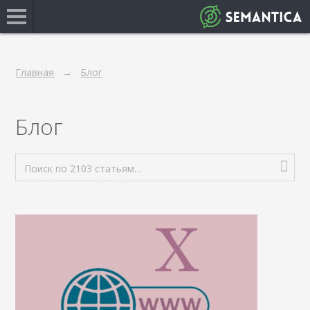
Главная
Блог
Блог
Поиск по 2103 статьям…