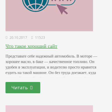
20.10.2017
11523
Что такое хороший сайт
Представьте себе надежный автомобиль. В моторе —
хорошее масло, в баке — качественное топливо. Он
удобен в эксплуатации, и водителю просто нравится
ездить на такой машине. Он без труда доезжает, куда
нужно. Хороший сайт — это такой же автомобиль.
Пользователю удобно им пользоваться, он без труда
Читать
находит нужную ему информацию. Что значит хороший
сайт с точки зрения визуализации В первую…