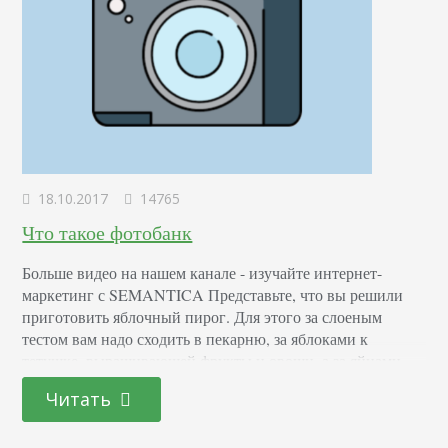
18.10.2017
14765
Что такое фотобанк
Больше видео на нашем канале - изучайте интернет-
маркетинг с SEMANTICA Представьте, что вы решили
приготовить яблочный пирог. Для этого за слоеным
тестом вам надо сходить в пекарню, за яблоками к
тетушке, выращивающей фрукты и овощи, а за яйцами
съездить на ферму. Есть, правда, еще один гораздо более
Читать
удобный вариант– зайти в супермаркет, где можно
приобрести все сразу. Фотобанк (или фотосток)…