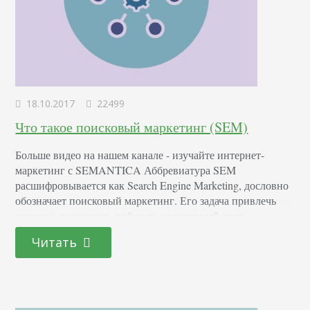
18.10.2017
22499
Что такое поисковый маркетинг (SEM)
Больше видео на нашем канале - изучайте интернет-
маркетинг с SEMANTICA Аббревиатура SEM
расшифровывается как Search Engine Marketing, дословно
обозначает поисковый маркетинг. Его задача привлечь
целевую аудиторию, побудить посетителей стать
клиентами компании. Главным образом это достигается
Читать
при помощи SEO (поисковой оптимизации) и SEА
(контекстной рекламы). Есть и другие методы, которые
маркетологи могут включить в комплексную программу.
Рассмотрим подробней что такое SEM.…