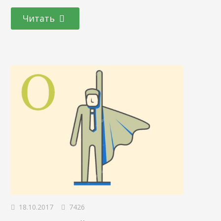
скидки 50% (ваше внимание привлекли). Один друг
Читать
отказывается даже взять флаер, так как ему ничего не
нужно: -1 человек. Вы идете дальше…
18.10.2017
7426