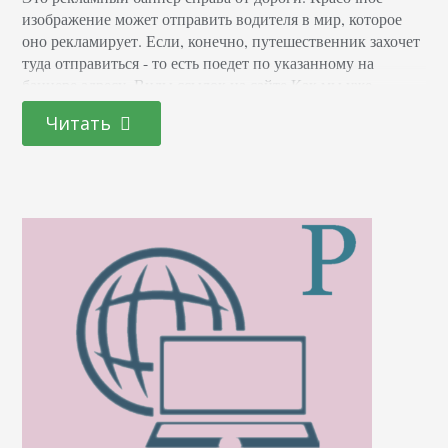
изображение может отправить водителя в мир, которое
оно рекламирует. Если, конечно, путешественник захочет
туда отправиться - то есть поедет по указанному на
баннере адресу. Виды ссылок на сайте Как мы уже
рассказывали в другой статье, ссылки на сайте могут быть
Читать
разными. Два основных типа ссылок - это текстовые
анкорные и безанкорные, а также…