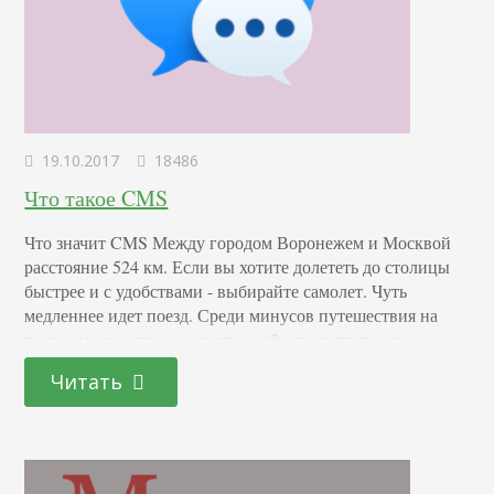
19.10.2017
18486
Что такое CMS
Что значит CMS Между городом Воронежем и Москвой
расстояние 524 км. Если вы хотите долететь до столицы
быстрее и с удобствами - выбирайте самолет. Чуть
медленнее идет поезд. Среди минусов путешествия на
поезде можно также назвать необходимость поиска
питания во время пути и закрытые на станциях туалеты.
Читать
Свои плюсы и минусы есть у путешествия на автомобиле,
также добраться до Москвы…