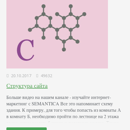
20.10.2017
49632
Структура сайта
Больше видео на нашем канале - изучайте интернет-
маркетинг с SEMANTICA Все это напоминает схему
здания. К примеру, для того чтобы попасть из комнаты А
в комнату Б, необходимо пройти по лестнице на 2 этажа
вверх, затем сделать 5 шагов и повернуть налево. Также
из помещения А в помещение Б можно попасть, если