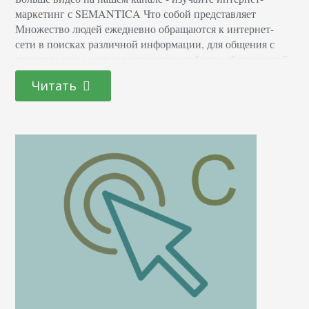
маркетинг с SEMANTICA Что собой представляет
Множество людей ежедневно обращаются к интернет-
сети в поисках различной информации, для общения с
друзьями или с целью выполнения рабочих обязанностей.
Всемирная паутина давно стала привычной и
Читать
неотъемлемой частью жизни современного человека.
Если ввести в браузерную поисковую строку
наименование веб-ресурса, будет значительно проще
найти необходимые сведения. Поэтому тот,…