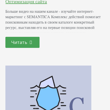
Оптимизация сайта
Больше видео на нашем канале - изучайте интернет-
маркетинг с SEMANTICA Комплекс действий помогает
поисковикам находить в своем каталоге конкретный
ресурс, выставляя его на первые позиции поисковой
выдачи по определенному запросу, введенному
пользователем. Оптимизация направлена на то, чтобы
Читать
сайт попал в топ выдачи результатов – первую десятку
ответов, размещаемых на первой странице (идеальный
вариант – это топ-3 или топ-5). Вполне естественно,…