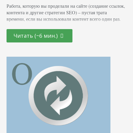
Работа, которую вы проделали на сайте (создание ссылок,
контента и другие стратегии SEO) – пустая трата
времени, если вы использовали контент всего один раз.
Когда вы заново публикуете старый контент, вы
позволяете пользователям увидеть то, чего они никогда не
Читать (~6 мин.)
видели прежде. Даже если кто-то уже читал вашу
публикацию, всегда найдется пользователь, для которого
она будет новой. Соцсети постоянно находятся в…