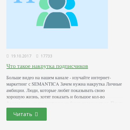
19.10.2017
17733
Что такое накрутка подписчиков
Больше видео на нашем канале - изучайте интернет-
маркетинг с SEMANTICA Зачем нужна накрутка Личные
амбиции. Люди, которые любят показывать свою
хорошую жизнь, хотят показать и большое кол-во
фолловеров, иначе картинка не будет складываться. Поиск
клиентов. Кто-то надеется таким образом найти среди
Читать
толп неизвестных людей тех, кто заинтересуется их
товарами и услугами. Стартовый вес аккаунта. Тяжело
начинать активное привлечение хороших подписчиков,…