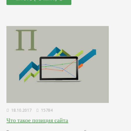
и некачественных страниц, привлекают трафик к
контенту, созданному пользователями. Вы можете
использовать специальный плагин в своем браузере. Он
обнаруживает ссылки nofollow на странице и выделяет
в…
18.10.2017
15784
Что такое позиция сайта