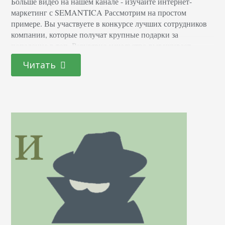
Больше видео на нашем канале - изучайте интернет-
маркетинг с SEMANTICA Рассмотрим на простом
примере. Вы участвуете в конкурсе лучших сотрудников
компании, которые получат крупные подарки за
попадание в топ. Регулярно начальство вывешивает
список активных работников на настоящее время, и вы
Читать
проверяете себя, как продвинулись или понизились.
Пусть вы - продвигаемый ресурс, а начальство -
поисковик. Вывешиваемые списки - поисковая выдача…