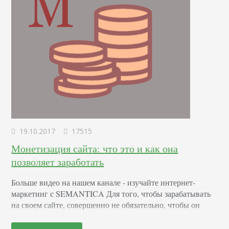
19.10.2017
17515
Монетизация сайта: что это и как она
позволяет заработать
Больше видео на нашем канале - изучайте интернет-
маркетинг с SEMANTICA Для того, чтобы зарабатывать
на своем сайте, совершенно не обязательно, чтобы он
имел отношение к продаже какого-либо товара или
услуги. Представим, что некий Семен создал свой сайт и