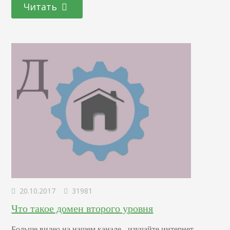
Читать
подняться на лифте на 3 этажа, затем пойти…
20.10.2017
31981
Что такое домен второго уровня
Больше видео на нашем канале - изучайте интернет-