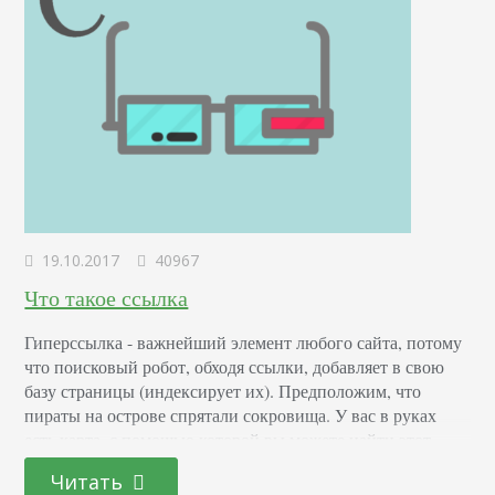
19.10.2017
40967
Что такое ссылка
Гиперссылка - важнейший элемент любого сайта, потому
что поисковый робот, обходя ссылки, добавляет в свою
базу страницы (индексирует их). Предположим, что
пираты на острове спрятали сокровища. У вас в руках
есть карта, с помощью которой вы можете найти этот
клад. Вы начинаете свое путешествие от разбитого
Читать
корабля на берегу острова. Стрелкой от данной точки