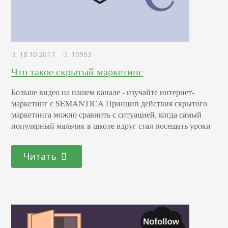
18.10.2017
10993
Что такое скрытый маркетинг
Больше видео на нашем канале - изучайте интернет-
маркетинг с SEMANTICA Принцип действия скрытого
маркетинга можно сравнить с ситуацией, когда самый
популярный мальчик в школе вдруг стал посещать уроки
карате и рассказывать о том, как это круто. Большинство
одноклассников после этого тоже захочет записаться в
Читать
секцию. Примерно так и работает скрытый маркетинг. С
помощью косвенного и ненавязчивого воздействия на
целевую аудиторию…