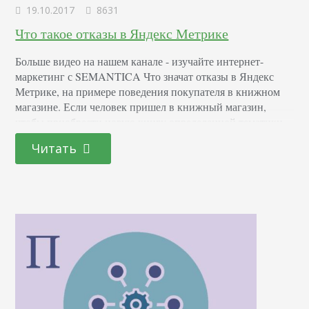
19.10.2017
8631
Что такое отказы в Яндекс Метрике
Больше видео на нашем канале - изучайте интернет-
маркетинг с SEMANTICA Что значат отказы в Яндекс
Метрике, на примере поведения покупателя в книжном
магазине. Если человек пришел в книжный магазин,
чтобы приобрести новую книгу определенной тематики,
он скорее всего выбирает ту, которая привлекла его
Читать
внимание заголовком, оформлением или знакомым
автором. Можно ли по поведению посетителя определить
– купит ли он сегодня…