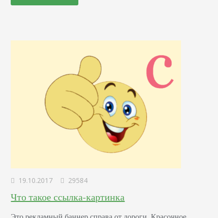
показан путь к дуплу старого дерева.…
19.10.2017
29584
Что такое ссылка-картинка
Это рекламный баннер справа от дороги. Красочное