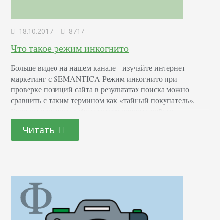
18.10.2017
8717
Что такое режим инкогнито
Больше видео на нашем канале - изучайте интернет-
маркетинг с SEMANTICA Режим инкогнито при
проверке позиций сайта в результатах поиска можно
сравнить с таким термином как «тайный покупатель».
Если вы владелец кафе и хотите оценить работу
персонала, то согласитесь, вам нет смысла для этого
Читать
приходить в свое заведение и заказывать кофе. Поведение
ваших наемных работников с вами и с просто обычным…