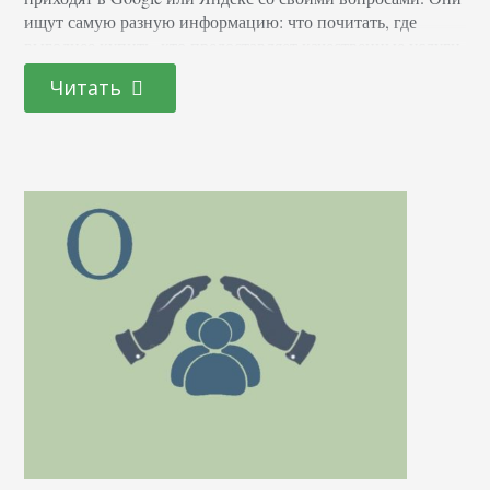
ищут самую разную информацию: что почитать, где
выгоднее купить, кто предоставляет качественные услуги
и др. Поисковая интернет-реклама – механизм, который
Читать
позволяет заинтересованным лицам показывать свои
рекламные объявления в ответ на поисковой запрос
пользователя за деньги. Проще всего…