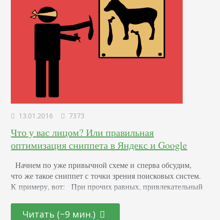
13.01.2016
7373
Что у вас лицом? Или правильная
оптимизация сниппета в Яндекс и Google
Начнем по уже привычной схеме и сперва обсудим,
что же такое сниппет с точки зрения поисковых систем.
К примеру, вот: При прочих равных, привлекательный
сниппет не только поможет вашему сайту вырваться
вперед в результатах поиска, но и повысит количество
Читать (~9 мин.)
переходов на вашу страницу. Это значит, что не стоит