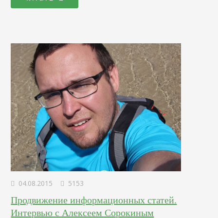
нужно? SERM( Search Engine Reputation Management) —
управление репутацией в интернете, а именно в
поисковых системах. То есть SERM — это услуга, которая
помогает…
04.08.2015
5153
Продвижение информационных статей.
Интервью с Алексеем Сорокиным