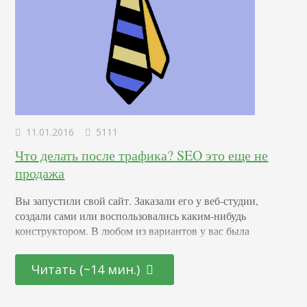
11.01.2016
5111
Что делать после трафика? SEO это еще не
продажа
Вы запустили свой сайт. Заказали его у веб-студии,
создали сами или воспользовались каким-нибудь
конструктором. В любом из вариантов у вас была
конкретная цель. Если эта цель — продажи и высокая
конверсия, тогда эта статья наверняка будет вам полезной.
Читать (~14 мин.)
Возможный вариант развития событий В самом начале
работы сайта вы видите, как течёт к вам тоненькая
струйка клиентского трафика. Прекрасно, если вы…