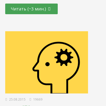
профессионализм клиентов и студий в вопросе контекста?
Мы в SEMANTICA большие счастливчики — нам
Читать (~3 мин.)
удалось пообщаться с самим руководителем группы по
работе с партнерами! Марина, так как Вы давно
работаете с Воронежем, мы хотели поинтересоваться…
25.08.2015
19669