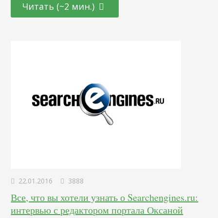
тематический трафик может продать даже тому, кто пока
Читать (~2 мин.)
и не думал совершать покупку. Стратегию тематического
продвижения легко реализовать когда ты продвигаешься
по всей стране. Вообще ничего сложно нет.…
22.01.2016
3888
Все, что вы хотели узнать о Searchengines.ru:
интервью с редактором портала Оксаной