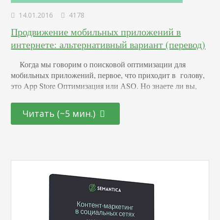
14.01.2016
4178
Продвижение мобильных приложений в
интернете: альтернативный вариант (перевод)
Когда мы говорим о поисковой оптимизации для
мобильных приложений, первое, что приходит в голову,
это App Store Оптимизация или АSО. Но знаете ли вы,
что вы также можете использовать SEO, чтобы повысить
количество загрузок вашего мобильного приложения?
Читать (~5 мин.)
Профайл мобильного приложения не появляется в
поисковой выдаче, как обычные сайты. Так что вы
можете сделать, чтобы ваше мобильное приложение
появлялось…