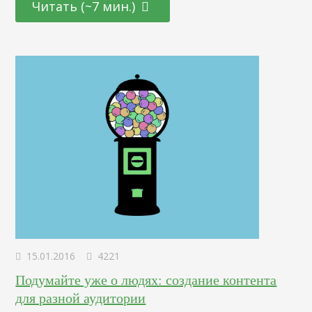
Читать (~7 мин.)
факторов. Юзабилити В идеале, успех продвижения
зависит не от выбора и количества используемых
маркетинговых стратегий, которые помогают
рекламировать сетевой проект, а от качества юзабилити.
Ведь если сайт будет эргономичным, лояльным, легким…
15.01.2016
4221
Подумайте уже о людях: создание контента
для разной аудитории