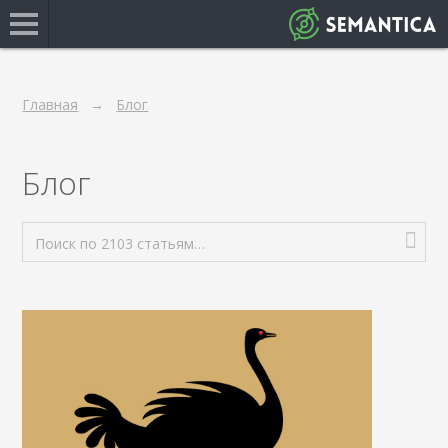
Главная
Блог
Блог
Поиск по 2103 статьям…