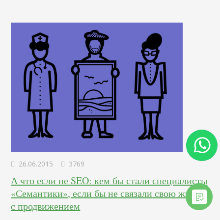
образовании…
26.06.2015
3769
А что если не SEO: кем бы стали специалисты
«Семантики», если бы не связали свою жизнь
с продвижением