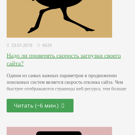
23.01.2016
6620
Надо ли проверять скорость загрузки своего
сайта?
Одним из самых важных параметров в продвижении
поисковых систем является скорость отклика сайта. Чем
быстрее отображаются страницы веб-ресурса, тем больше
пользователей можно получить. Эти два показателя
взаимосвязаны между собой. Анализируя скорость
Читать (~6 мин.)
загрузки, можно узнать все ли в порядке с сайтом,
насколько быстро посетители получают доступ к
контенту. Благодаря полученным отчетам с
рассмотренными параметрами, всегда можно увидеть
плюсы и минусы каждой…