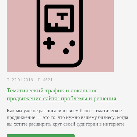
22.01.2016
4621
Тематический трафик и локальное
продвижение сайта: проблемы и решения
Как мы уже не раз писали в своем блоге: тематическое
продвижение — это то, что нужно вашему бизнесу, когда
вы хотите расширить круг своей аудитории в интернете.
Это рабочий вариант для увеличения продаж, ведь