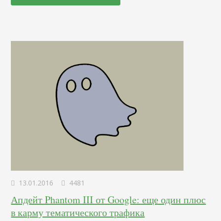
пренебрегать оптимизацией этого фрагмента. Более того,
это первое, что увидит пользователь, находясь в поиске.
Не ваш сверхклассный дизайн, не глубокомысленные
тексты и даже не качество…
13.01.2016
4481
Апдейт Phantom III от Google: еще один плюс
в карму тематического трафика