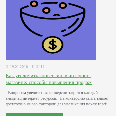
19.01.2016
5419
Как увеличить конверсию в интернет-
магазине: способы повышения продаж
Вопросом увеличения конверсии задается каждый
владелец интернет-ресурсов. На конверсию сайта влияет
достаточно много факторов: для увеличения показателей
(а, соответственно, и прибыли) достаточно их
оптимизировать. Далее рассмотрим подробнее каждый из