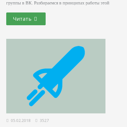
группы в ВК. Разбираемся в принципах работы этой
опции, изучаем возможности и бесплатно создаем
тестовый вариант шапки страницы. Изучая
Читать
представленные материалы, каждый может преобразить
свой паблик, привлечь новых подписчиков и
мотивировать их к активности. Причем все это возможно
с нулевым бюджетом. Принцип работы Привычный
классический дизайн представляет…
05.02.2018
3527