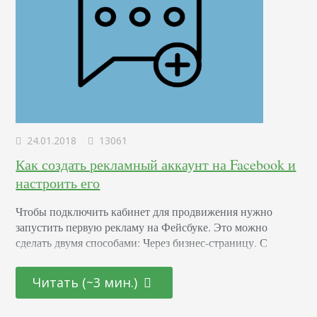
24.01.2018
13061
Как создать рекламный аккаунт на Facebook и
настроить его
Чтобы подключить кабинет для продвижения нужно
запустить первую рекламу на Фейсбуке. Это можно
сделать двумя способами: Через бизнес-страницу. С
помощью Ads менеджера. Первый вариант считается
более быстрым и простым. У вас должна быть настроена
Читать (~3 мин.)
отдельная страничка для вашей компании, не личный
профиль. Выберите на ней любую публикацию и нажмите