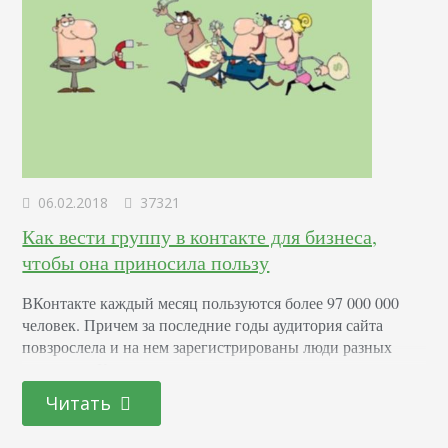
06.02.2018
37321
Как вести группу в контакте для бизнеса,
чтобы она приносила пользу
ВКонтакте каждый месяц пользуются более 97 000 000
человек. Причем за последние годы аудитория сайта
повзрослела и на нем зарегистрированы люди разных
возрастов. Как следствие, выросла покупательская
способность. Неудивительно, что социальная сеть
Читать
превратилась в эффективное средство продаж,
повышения узнаваемости компании, развития лояльности