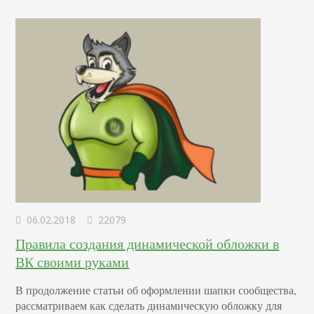
к ней. При желании и вы сможете достучаться до своих
потенциальных клиентов! Важно лишь показать свой
бренд и…
06.02.2018
22079
Правила создания динамической обложки в
ВК своими руками
В продолжение статьи об оформлении шапки сообщества,
рассматриваем как сделать динамическую обложку для