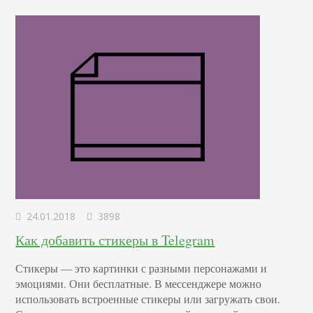
на кнопку «Продвигать». Откроется окно, в котором
нужно выбрать целевую аудиторию,…
24.01.2018
3898
Как добавить стикеры в Telegram
Стикеры –– это картинки с разными персонажами и
эмоциями. Они бесплатные. В мессенджере можно
использовать встроенные стикеры или загружать свои.