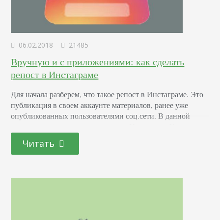
06.02.2018
21485
Вручную и с приложениями: как сделать
репост в Инстаграме
Для начала разберем, что такое репост в Инстаграме. Это
публикация в своем аккаунте материалов, ранее уже
опубликованных пользователями соц.сети. В данной
статье мы изучим, как репостить в Инстаграм. Как
сделать репост записи без помощи приложения Прежде
Читать
всего, нужно найти публикацию, лучше всего, если она
будет яркой и интересной. Далее просто делаем скриншот,
снимок сохранится в библиотеке изображений. Далее
опубликовываем сделанный…