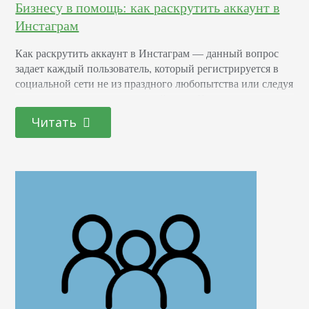
Бизнесу в помощь: как раскрутить аккаунт в
Инстаграм
Как раскрутить аккаунт в Инстаграм — данный вопрос
задает каждый пользователь, который регистрируется в
социальной сети не из праздного любопытства или следуя
веянию моды, а для конкретной цели. Как правило,
данной целью является получение дополнительного
Читать
дохода. Итак, почему нельзя недооценивать Instagram и
использовать его для бизнеса непременно нужно: Это
площадка, где можно смело проявлять свое творчество,
передавать свои мысли и…