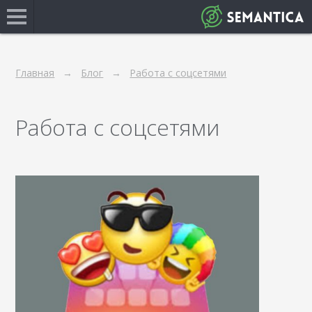
Главная
Блог
Работа с соцсетями
Работа с соцсетями