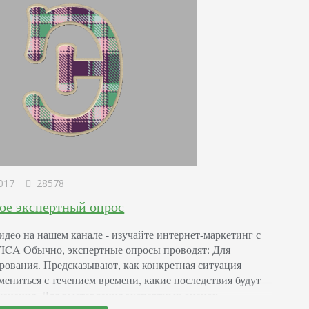
017
28578
кое экспертный опрос
идео на нашем канале - изучайте интернет-маркетинг с
CA Обычно, экспертные опросы проводят: Для
рования. Предсказывают, как конкретная ситуация
мениться с течением времени, какие последствия будут
менения. Для выставления экспертных оценок.