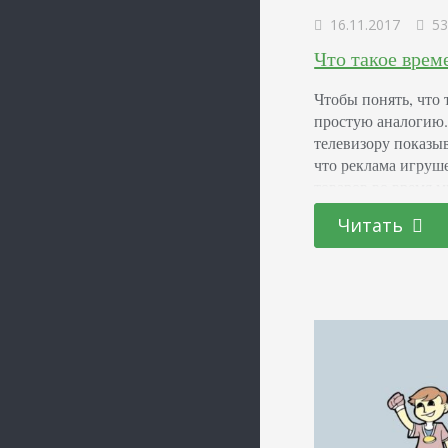
16.11.2017
53
Что такое врем
Чтобы понять, что 
простую аналогию. 
телевизору показы
что реклама игруш
товаров во время 
эффект, так как це
Читать
знаем, что размещ
дороже, так как…