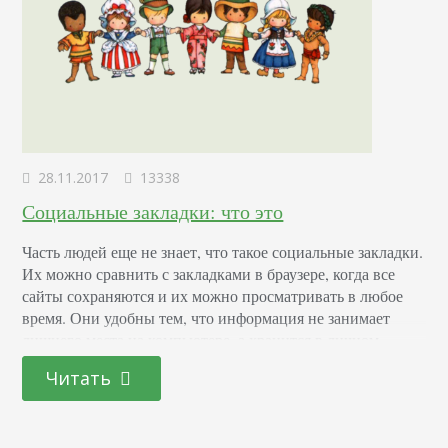
28.11.2017
13338
Социальные закладки: что это
Часть людей еще не знает, что такое социальные закладки.
Их можно сравнить с закладками в браузере, когда все
сайты сохраняются и их можно просматривать в любое
время. Они удобны тем, что информация не занимает
лишнего места на компьютере, а хранится в личном
кабинете выбранного сервиса и доступна с любого
Читать
устройства при подключенном Интернете. Кроме того,
можно провести аналогию с веб-каталогами,…