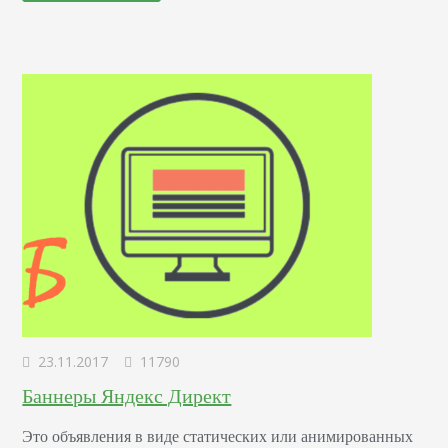
Подобное оформление раньше часто встречалось в блогах
и…
23.11.2017
11790
Баннеры Яндекс Директ
Это объявления в виде статических или анимированных