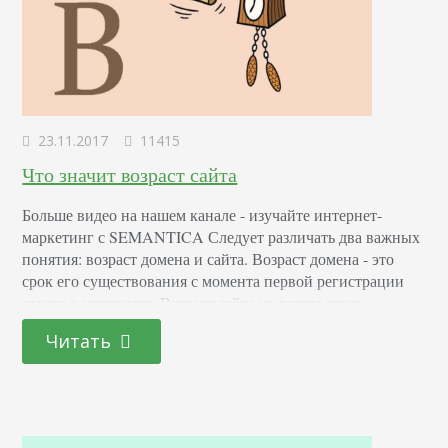
23.11.2017
11415
Что значит возраст сайта
Больше видео на нашем канале - изучайте интернет-
маркетинг с SEMANTICA Следует различать два важных
понятия: возраст домена и сайта. Возраст домена - это
срок его существования с момента первой регистрации
имени в интернете. Возраст сайта не всегда равен
возрасту домена, так как он может быть зарегистрирован
Читать
задолго до того, как сайт был выпущен на просторы
Интернета и наоборот. Для более…