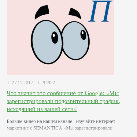
27.11.2017
94952
Что значит это сообщение от Google: «Мы
зарегистрировали подозрительный трафик,
исходящий из вашей сети»
Больше видео на нашем канале - изучайте интернет-
маркетинг с SEMANTICA «Мы зарегистрировали
подозрительный трафик, исходящий из вашей сети» - что