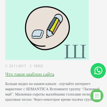
23.11.2017
18302
Что такое шаблон сайта
Больше видео на нашем канале - изучайте интернет-
маркетинг с SEMANTICA Вспомните группу “Ласковый
май”. Мальчики-сироты жалобными голосами пели
красивые песни. Через некоторое время тысячи групп под
названием “Ласковый май” начали гастролировать по