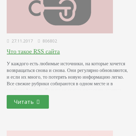
27.11.2017
806802
Что такое RSS сайта
У каждого есть любимые источники, на которые хочется
возвращаться снова и снова. Они регулярно обновляются,
и если их много, то потерять новую информацию легко.
Все свежие рубрики собираются в одном месте и в
удобном формате. Больше не нужно проверять десятки
сайтов, достаточно подписаться на сводку интересных
Читать
ресурсов и быть на волне. Новости отмечаются как
прочитанные, если не установить иную отметку.…