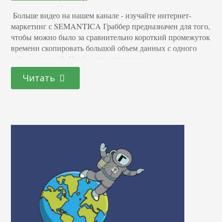
Больше видео на нашем канале - изучайте интернет-
маркетинг с SEMANTICA Граббер предназначен для того,
чтобы можно было за сравнительно короткий промежуток
времени скопировать большой объем данных с одного
сайта на другой. Чтобы упростить процесс,
предусмотрены специальные фильтры, позволяющие
Читать
сортировать информацию. Grabber сайтов
(международное наименование данной программы)
может применяться как для всего контента, так и для
определенного: картинки, текст, музыка,…