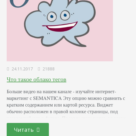
24.11.2017
21888
Что такое облако тегов
Больше видео на нашем канале - изучайте интернет-
маркетинг с SEMANTICA Эту опцию можно сравнить с
кратким содержанием или картой ресурса. Виджет
обычно расположен в правой колонке страницы, под
навигацией или в футере. По нему сразу видно, на какие
темы написано больше всего статей – такие метки
Читать
выделены крупным шрифтом или определенным цветом.