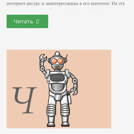
интернет-ресурс и заинтересованы в его контенте. На эту
часть посетителей сайта ориентирована веб-страница.
Допустим, вы любите прогуляться воскресным утром по
Читать
магазинам. Вы часто заходите в торговый центр “Европа”
возле вашего дома и иногда совершаете в нем покупки.
Такой пример отражает…