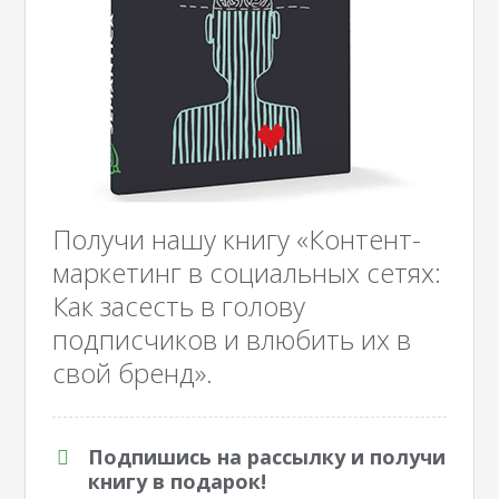
Получи нашу книгу «Контент-
маркетинг в социальных сетях:
Как засесть в голову
подписчиков и влюбить их в
свой бренд».
Подпишись на рассылку и получи
книгу в подарок!