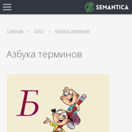
Главная
Блог
Азбука терминов
Азбука терминов