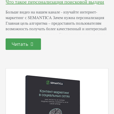
Что такое персонализация поисковой выдачи
Больше видео на нашем канале - изучайте интернет-
маркетинг с SEMANTICA Зачем нужна персонализация
Главная цель алгоритма – предоставить пользователям
возможность получать более качественный и интересный
контент по ключевым словам. Если человек только начал
использовать Яндекс для поиска информации, выдача
Читать
персонализированных результатов начнется только после
того, как система соберет достаточно данных. Поисковик
анализирует не только поведенческие факторы и историю
посещений, но…