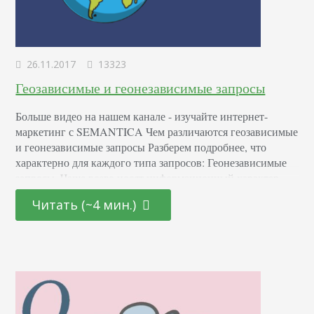
26.11.2017
13323
Геозависимые и геонезависимые запросы
Больше видео на нашем канале - изучайте интернет-
маркетинг с SEMANTICA Чем различаются геозависимые
и геонезависимые запросы Разберем подробнее, что
характерно для каждого типа запросов: Геонезависимые
запросы. Чаще всего носят информационный характер.
По ним пользователи ищут общие сведения о чем-либо
Читать (~4 мин.)
без указания места. Примеры таких запросов «как
приготовить пиццу», «где находится Южный Полюс» и
тд. Подробнее об информационных запросах можете
почитать…