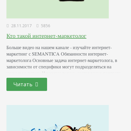
28.11.2017
5856
Кто такой интернет-маркетолог
Больше видео на нашем канале - изучайте интернет-
маркетинг с SEMANTICA Обязанности интернет-
маркетолога Основные задача интернет-маркетолога, в
зависимости от специфики могут подразделяться на
несколько типов: Изучение рынка, составление портрета
покупательской персоны — поиск целевой аудитории,
Читать
которая заинтересована в продукте или услуге. Разработка
новых продуктов, услуг, которые ориентированы на
текущие потребности аудитории, востребованы. Поиск
незанятых ниш на рынке – каналов сбыта, которые…