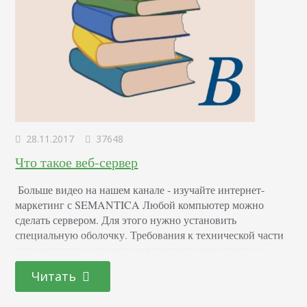
28.11.2017
37648
Что такое веб-сервер
Больше видео на нашем канале - изучайте интернет-
маркетинг с SEMANTICA Любой компьютер можно
сделать сервером. Для этого нужно установить
специальную оболочку. Требования к технической части
определяются количеством размещенных ресурсов и
требованиями к скорости. Чем они больше, тем мощнее
Читать
должен быть компьютер. Чтобы было понятно, приведем
аналогию. Вы заходите в библиотеку и просите выдать