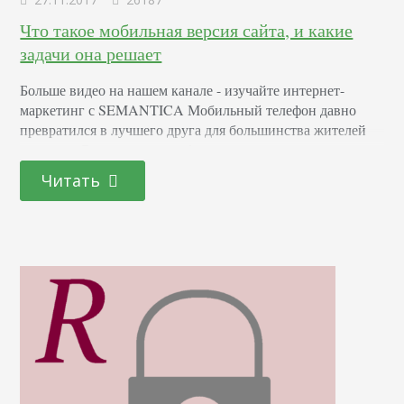
Что такое мобильная версия сайта, и какие
задачи она решает
Больше видео на нашем канале - изучайте интернет-
маркетинг с SEMANTICA Мобильный телефон давно
превратился в лучшего друга для большинства жителей
планеты. Современные мобильные гаджеты практически
полностью переняли на себя роль стационарных
Читать
компьютеров и кардинально изменил поведение
пользователей в интернете. Они одновременно являются
источником информации и средством реализации многих
задач. Динамика жизни требует максимально
рационального использования времени, поэтому мы уже
давно…