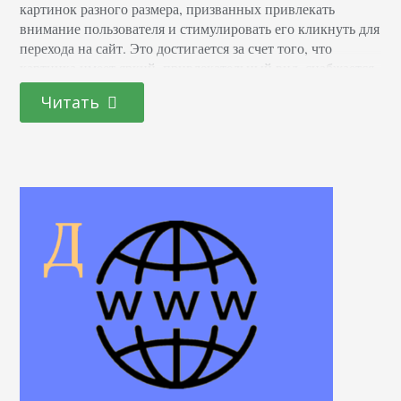
картинок разного размера, призванных привлекать
внимание пользователя и стимулировать его кликнуть для
перехода на сайт. Это достигается за счет того, что
картинка имеет яркий, привлекательный вид, снабжается
подвижными деталями и интересным текстовым
Читать
сообщением. Оплата рекламы с помощью графических
объявлений производится за клик, поэтому при
правильной настройке можно существенно улучшить
эффективность рекламной кампании. Как…