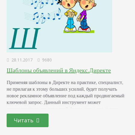
28.11.2017
9680
Шаблоны объявлений в Яндекс.Директе
Применяя шаблоны в Директе на практике, специалист,
не прилагая к этому больших усилий, будет получать
новое рекламное объявление под каждый продвигаемый
ключевой запрос. Данный инструмент может
использоваться как для одной фразы, так и для связки
ключевых слов, в соответствии со спецификой
Читать
объявления. Как работают шаблоны объявлений в
Директе Во время создания и продвижения кампании с