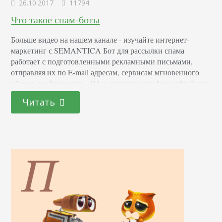
26.10.2017
11794
Что такое спам-боты
Больше видео на нашем канале - изучайте интернет-
маркетинг с SEMANTICA Бот для рассылки спама
работает с подготовленными рекламными письмами,
отправляя их по E-mail адресам, сервисам мгновенного
обмена сообщениями - IM и другими службами обработки
текстовой информации. Бот для отправки спама мешает
Читать
воспринимать пользователям оригинальную информацию
ресурса, что уменьшает удовлетворенность его
посетителей, и в итоге приводит к уменьшению их
общего числа…