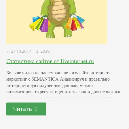
27.10.2017
20381
Статистика сайтов от liveinternet.ru
Больше видео на нашем канале - изучайте интернет-
маркетинг с SEMANTICA Анализируя и правильно
интерпретируя полученные данные, можно
оптимизировать ресурс, оценить трафик и другие важные
показатели. Специалисты, отвечающие за разработку
сайта и сервисов, используют сервис LiveInternet. Он
Читать
предоставляет подробные статистики. Благодаря этому
можно самостоятельно провести комплексный SEO-
анализ сайта. Среди основных пунктов, на которые