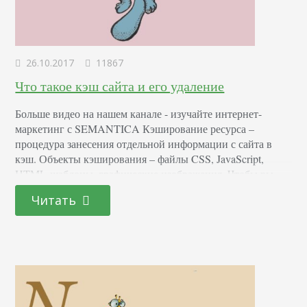
26.10.2017
11867
Что такое кэш сайта и его удаление
Больше видео на нашем канале - изучайте интернет-
маркетинг с SEMANTICA Кэширование ресурса –
процедура занесения отдельной информации с сайта в
кэш. Объекты кэширования – файлы CSS, JavaScript,
HTML-шаблоны, графические изображения. Чтобы вы
понимали, что такое кэш, объясним это понятие
Читать
простыми словами на примере. На ПК есть пространство,
выделенное для хранения текущей информации,
получаемой с ресурсов. Во время работы на сайте…