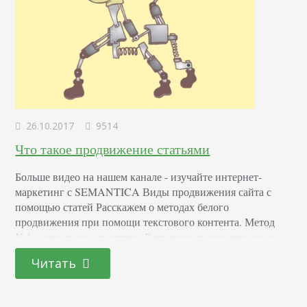
26.10.2017
9514
Что такое продвижение статьями
Больше видео на нашем канале - изучайте интернет-
маркетинг с SEMANTICA Виды продвижения сайта с
помощью статей Расскажем о методах белого
продвижения при помощи текстового контента. Метод
№1 - наполнение текстами Разрешено поисковиками и
приветствуется. Администратор веб-ресурса постоянно
Читать
наполняет его новым уникальным контентом,
интересным для посетителей. Статейное продвижение
значительно влияет на вывод веб-ресурса в ТОП 10, так