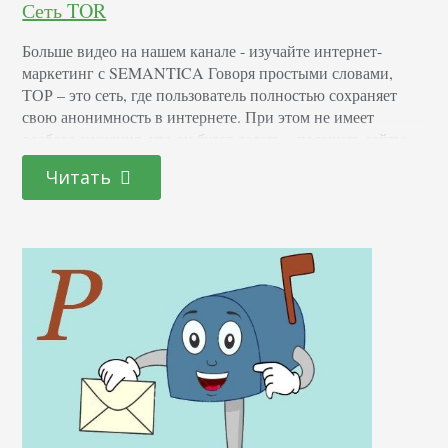
Сеть TOR
Больше видео на нашем канале - изучайте интернет-
маркетинг с SEMANTICA Говоря простыми словами,
ТОР – это сеть, где пользователь полностью сохраняет
свою анонимность в интернете. При этом не имеет
особого значения, что он будет делать – посещать сайты,
вести собственный блог, отправлять сообщения.
Читать
Анонимность трафика возможна за счет применения
распределенной по всему миру серверной сети с
переадресацией на десятки (а…