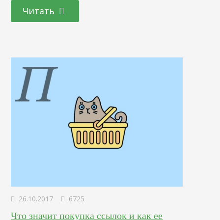
помощью огромных интернет-сообществ, таких как
Читать
Facebook. Общение с коллегами, родными и близкими
друзьями – первопричина их появления, но сейчас
социальные сети также используются для ведения…
26.10.2017
6725
Что значит покупка ссылок и как ее