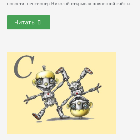
новости, пенсионер Николай открывал новостной сайт и
читал там о последних событиях в мире. Когда он
интересовался, будет ли завтра дождь, то в этот раз
Читать
открывал другой веб-ресурс и смотрел, какая будет погода
на следующий день. Чтобы узнать всё о футболе…