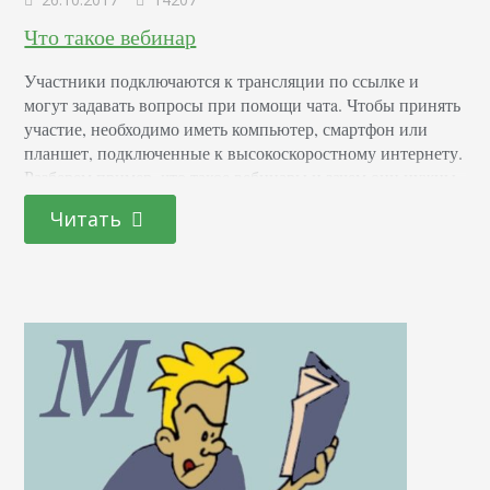
Что такое вебинар
Участники подключаются к трансляции по ссылке и
могут задавать вопросы при помощи чатa. Чтобы принять
участие, необходимо иметь компьютер, смартфон или
планшет, подключенные к высокоскоростному интернету.
Разберем пример, что такое вебинары и зачем они нужны.
Компания «Аллоком» – продает мобильные телефоны и
Читать
все для них в 9 магазинах, работающих в крупных
городах Республики Коми. В отрасли, где новинки
поступают в…