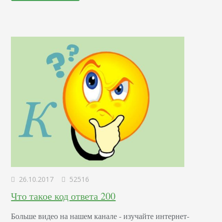
только для ссылок, а Ноуиндекс - для любого кода сайта.
Применение Nofollow…
26.10.2017
52516
Что такое код ответа 200
Больше видео на нашем канале - изучайте интернет-