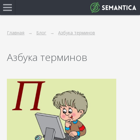
Главная
Блог
Азбука терминов
Азбука терминов