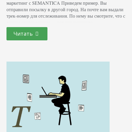
маркетинг с SEMANTICA Приведем пример. Вы
отправили посылку в другой город. На почте вам выдали
трек-номер для отслеживания. По нему вы смотрите, что с
вашим отправлением — вот оно покинуло
сортировочный центр вашего города, вот прибыло в
Читать
другой. Вот его вручили адресату. Каждый раз система
выдает вам статус в ответ на запрос. Как…