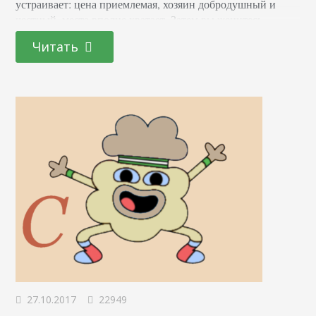
устраивает: цена приемлемая, хозяин добродушный и
честный, места вполне хватает. Затем вы женитесь,
рождаются дети и становится тесновато. К тому же хозяин
Читать
начинает грубить и наглеть, поднимает цену в 4 раза.
Естественно, такие условия не устраивают, и вы…
27.10.2017
22949