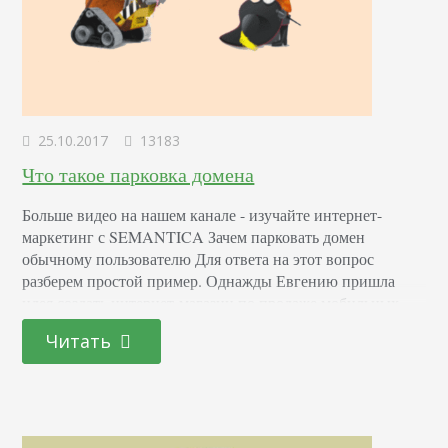
25.10.2017
13183
Что такое парковка домена
Больше видео на нашем канале - изучайте интернет-
маркетинг с SEMANTICA Зачем парковать домен
обычному пользователю Для ответа на этот вопрос
разберем простой пример. Однажды Евгению пришла
идея создать интернет-магазин по продаже мобильных
телефонов. Он придумал, как он будет называться, и
Читать
просчитал все детали. Однако по его расчётам
получалось, что запуск его работы, произойдёт не раньше,
чем через полгода. Посоветовавшись по…