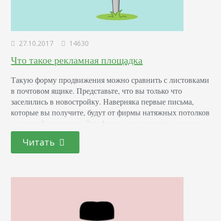
27.10.2017
14630
Что такое рекламная площадка
Такую форму продвижения можно сравнить с листовками
в почтовом ящике. Представьте, что вы только что
заселились в новостройку. Наверняка первые письма,
которые вы получите, будут от фирмы натяжных потолков
и местной пиццерии. Эти флаеры не выглядят навязчиво,
потому что они органично вписываются в быт и
Читать
вероятные потребности новосела. Похожий принцип
работы у платформы для рекламы. Пользователь ищет
нужное изделие, а…