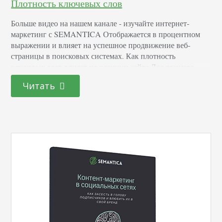
Плотность ключевых слов
Больше видео на нашем канале - изучайте интернет-
маркетинг с SEMANTICA Отображается в процентном
выражении и влияет на успешное продвижение веб-
страницы в поисковых системах. Как плотность
ключевых слов влияет на позиции сайта Для примера
возьмем два интернет-магазина, которые
Читать
специализируются на продажах мобильных телефонов.
Они постоянно соревновались за первые позиции в
системе Яндекс. Один предприниматель написал на своей
странице к продукту текст…