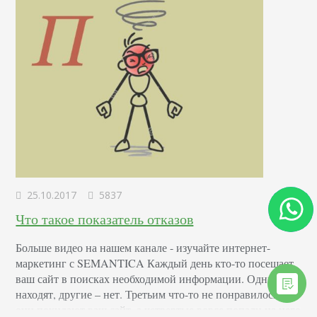
25.10.2017
5837
Что такое показатель отказов
Больше видео на нашем канале - изучайте интернет-
маркетинг с SEMANTICA Каждый день кто-то посещает
ваш сайт в поисках необходимой информации. Одни ее
находят, другие – нет. Третьим что-то не понравилось, и
они покидают ваш сайт, а четвертые вовсе попали на него