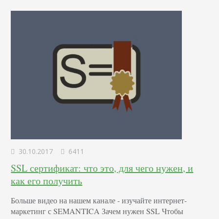
время набралось достаточно. Написал собственную
методичку практических рекомендаций.…
30.10.2017
6411
SSL сертификат: что это, для чего нужен, и
как его получить
Больше видео на нашем канале - изучайте интернет-
маркетинг с SEMANTICA Зачем нужен SSL Чтобы