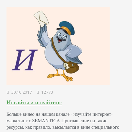
число ссылок на него. Алгоритм Penguin от Google…
30.10.2017
12773
Инвайты и инвайтинг
Больше видео на нашем канале - изучайте интернет-
маркетинг с SEMANTICA Приглашение на такие
ресурсы, как правило, высылается в виде специального