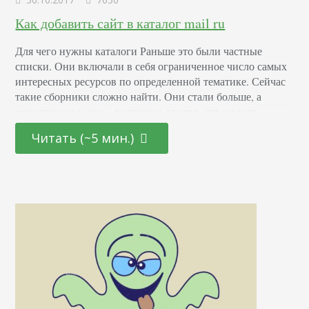
Как добавить сайт в каталог mail ru
Для чего нужны каталоги Раньше это были частные
списки. Они включали в себя ограниченное число самых
интересных ресурсов по определенной тематике. Сейчас
такие сборники сложно найти. Они стали больше, а
регистрация в них – доступнее для тех, кто желает
увеличить ссылочную массу сайта. Добавив сайт в
Читать (~5 мин.)
каталог, оптимизатор получает больше ссылок. Сайт при
этом не оценивается поисковиками и пользователями
как…