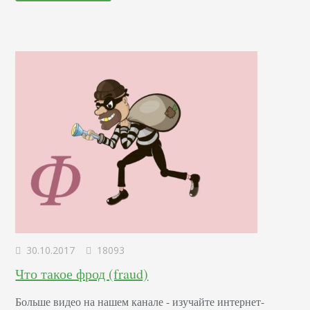
автоматизацией бизнеса, организацией и
сопровождением коммерческих сделок в интернет-
пространстве. Из конкретных примеров, знакомых всем,
можно назвать…
30.10.2017
18093
Что такое фрод (fraud)
Больше видео на нашем канале - изучайте интернет-