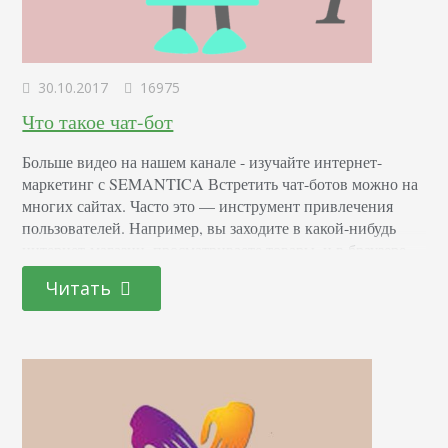
30.10.2017
16975
Что такое чат-бот
Больше видео на нашем канале - изучайте интернет-
маркетинг с SEMANTICA Встретить чат-ботов можно на
многих сайтах. Часто это — инструмент привлечения
пользователей. Например, вы заходите в какой-нибудь
интернет-магазин, просматриваете товары, и в браузере
всплывает окошко: “Если у Вас возникнут вопросы —
Читать
наш специалист с радостью на них ответит”. Но если вы
набираете свой вопрос, вместо ответа вам предлагают
оставить номер…