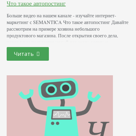
Что такое автопостинг
Больше видео на нашем канале - изучайте интернет-
маркетинг с SEMANTICA Что такое автопостинг Давайте
рассмотрим на примере хозяина небольшого
продуктового магазина. После открытия своего дела,
перед вами появляется целый ряд задач, которые
необходимо делать ежедневно: обслуживание клиентов,
Читать
закупка товаров, поиск поставщиков и многое другое.
Естественно справиться со всем этим своими силами не
представляется возможным. Поэтому вы нанимаете
сотрудника, который будет…