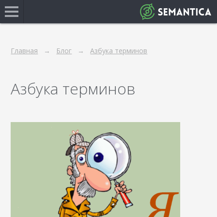
Главная
Блог
Азбука терминов
Азбука терминов