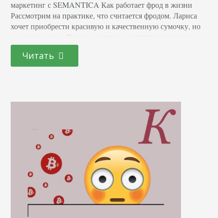
маркетинг с SEMANTICA Как работает фрод в жизни
Рассмотрим на практике, что считается фродом. Лариса
хочет приобрести красивую и качественную сумочку, но
за низкую цену. Она просматривает интернет-магазины с
предложениями и находит идеальную модель. На сайте
Читать
она кладет ее в корзину, оформляет заказ и производит
оплату товара. Она не учитывает, что сайт, на…