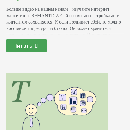
Больше видео на нашем канале - изучайте интернет-
маркетинг с SEMANTICA Сайт со всеми настройками и
контентом сохраняется. И если возникает сбой, то можно
восстановить ресурс из бэкапа. Он может храниться
отдельно, например, на другом сервере. Понять суть
копирования поможет простой пример. Один из ваших
Читать
сайтов подвергся хакерской атаке, в результате произошло
удаление баз данных и важной информации. Если вы
не…