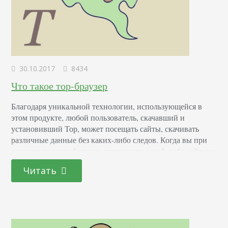
30.10.2017
8434
Что такое тор-браузер
Благодаря уникальной технологии, использующейся в
этом продукте, любой пользователь, скачавший и
установивший Тор, может посещать сайты, скачивать
различные данные без каких-либо следов. Когда вы при
помощи данного браузера открываете какой-либо сайт, на
нем нельзя будет отследить ваш IP-адрес. Даже провайдер,
Читать
услугами которого вы пользуетесь, не сможет определить,
где вы были и что скачивали. Особенности, недостатки и
преимущества Тор-браузера Для начала…