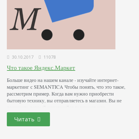
30.10.2017
11078
Что такое Яндекс.Маркет
Больше видео на нашем канале - изучайте интернет-
маркетинг с SEMANTICA Чтобы понять, что это такое,
рассмотрим пример. Когда вам нужно приобрести
бытовую технику, вы отправляетесь в магазин. Вы не
покупаете первый попавшийся телевизор или
холодильник. Вы пройдетесь по нескольким магазинам,
Читать
посмотрите, где цена ниже, где есть нужная расцветка, где
более выгодные условия кредитования. Вы обязательно
поговорите с консультантами и спросите…