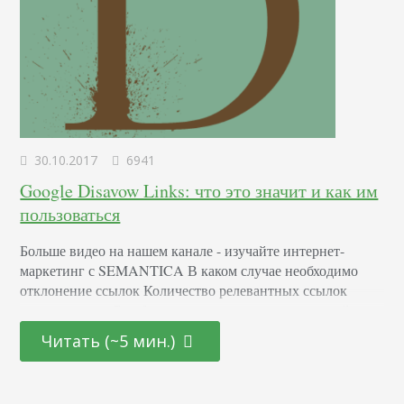
30.10.2017
6941
Google Disavow Links: что это значит и как им
пользоваться
Больше видео на нашем канале - изучайте интернет-
маркетинг с SEMANTICA В каком случае необходимо
отклонение ссылок Количество релевантных ссылок
оценивается в Google как показатель надежности сайта.
Чем их больше — тем лучше. Иногда на продвижении
Читать (~5 мин.)
этот факт сказывается положительно, иногда —
отрицательно. Например, чтобы «утопить» ресурс,
конкуренты разместили на подозрительном сайте большое