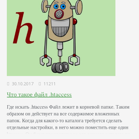
30.10.2017
11211
Что такое файл .htaccess
Где искать .htaccess Файл лежит в корневой папке. Таким
образом он действует на все содержимое вложенных
папок. Когда для какого-то каталога требуется сделать
отдельные настройки, в него можно поместить еще один
htaccess. Он будет приоритетным для данного каталога по