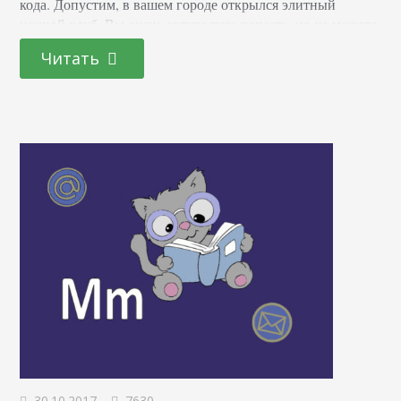
кода. Допустим, в вашем городе открылся элитный
ночной клуб. Вы очень хотите туда попасть, но не можете
пройти фейс-контроль. На входе охрана требует с вас
Читать
приглашение. Нет приглашения — нет доступа в клуб. Но
у вас есть товарищ, у которого…
30.10.2017
7630