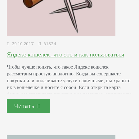
29.10.2017
61824
Яндекс кошелек: что это и как пользоваться
Чтобы лучше понять, что такое Яндекс кошелек
рассмотрим простую аналогию. Когда вы совершаете
покупки или оплачиваете услуги наличными, вы храните
их в кошелечке и носите с собой. Если открыта карта
банка, вы совершаете покупки с ее помощью, оплачиваете
онлайн-покупки, получаете зарплату. Яндекс Кошелек
Читать
существенно облегчает проведение подобных операций,
как в онлайн режиме, так и в оффлайновских магазинах и
прочих заведениях.…