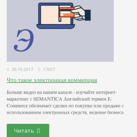
30.10.2017
17057
Что такое электронная коммерция
Больше видео на нашем канале - изучайте интернет-
маркетинг с SEMANTICA Английский термин E-
Commerce обозначает сделки по покупке или продаже с
использованием электронных средств, ведение бизнеса
через интернет. Рассмотрим на простом примере, что
такое электронная коммерция в интернете. Этим
Читать
словосочетанием называют все, что связано с