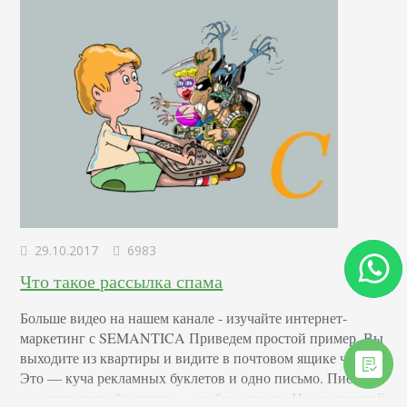
29.10.2017
6983
Что такое рассылка спама
Больше видео на нашем канале - изучайте интернет-
маркетинг с SEMANTICA Приведем простой пример. Вы
выходите из квартиры и видите в почтовом ящике что-то.
Это — куча рекламных буклетов и одно письмо. Письмо
вы оставляете, брошюры — выбрасываете. На следующий