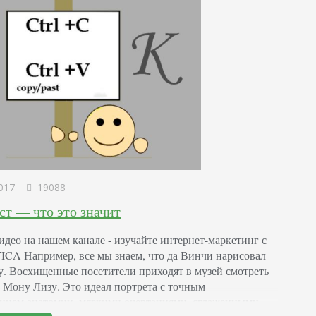
017
19088
ст — что это значит
идео на нашем канале - изучайте интернет-маркетинг с
A Например, все мы знаем, что да Винчи нарисовал
. Восхищенные посетители приходят в музей смотреть
а Мону Лизу. Это идеал портрета с точным
нием анатомии, мягкими очертаниями, сглаженными