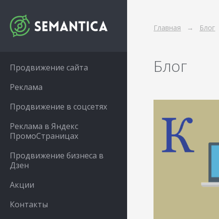
Главная
Блог
Блог
Продвижение сайта
Реклама
Продвижение в соцсетях
Реклама в Яндекс
ПромоСтраницах
Продвижение бизнеса в
Дзен
Акции
Контакты