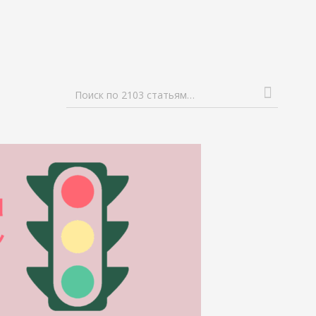
Поиск по 2103 статьям…