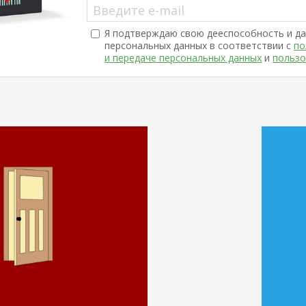
Введите e-mail
Я подтверждаю свою дееспособность и да
персональных данных в соответствии с
по
и передаче персональных данных
и
пользо