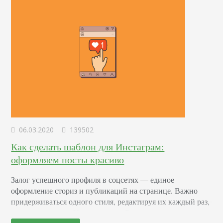
06.03.2020
139502
Как сделать шаблон для Инстаграм:
оформляем посты красиво
Залог успешного профиля в соцсетях — единое
оформление сториз и публикаций на странице. Важно
придерживаться одного стиля, редактируя их каждый раз,
или использовать Инста-макеты. Расскажем, как сделать