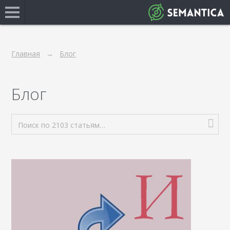
Главная
Блог
Блог
Поиск по 2103 статьям…