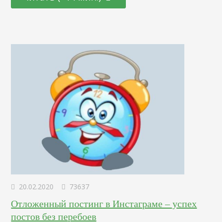
получить максимально возможное количество заказов и
заявок, а в момент спада — правильно подготовиться к
новому повышению…
20.02.2020
73637
Отложенный постинг в Инстаграме – успех
постов без перебоев