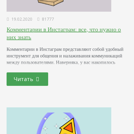
19.02.2020
81777
Комментарии в Инстаграм: все, что нужно о
них знать
Комментарии в Инстаграм представляют собой удобный
инструмент для общения и налаживания коммуникаций
между пользователями. Наверняка, у вас накопилось
много вопросов, как правильно использовать данную
опцию и сегодня мы поговорим об этом. Для чего нужны
Читать
комментарии бизнесу Прежде всего, давайте определим,
нужны ли комменты бизнес-аккаунту, нужно ли тратить
свое время на их развитие. Определенно нужно! Главной
задачей бизнес-аккаунтов является продажа товаров…