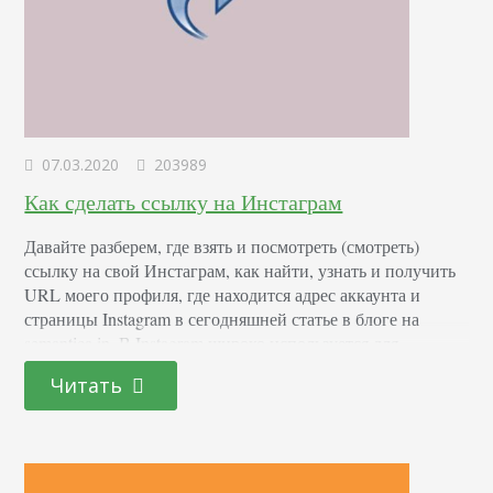
07.03.2020
203989
Как сделать ссылку на Инстаграм
Давайте разберем, где взять и посмотреть (смотреть)
ссылку на свой Инстаграм, как найти, узнать и получить
URL моего профиля, где находится адрес аккаунта и
страницы Instagram в сегодняшней статье в блоге на
semantica.in. В Instagram широко используется для
продвижения товаров и услуг. Ведение персональной
Читать
инстастраницы также предоставляет ряд преимуществ для
ее владельца (для многих блогеров на данный момент это
основной…