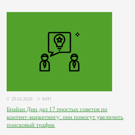
приложения, а некоторые делятся знаниями на своих
курсах и…
25.02.2020
8431
Брайан Дин дал 17 простых советов по
контент-маркетингу: они помогут увеличить
поисковый трафик