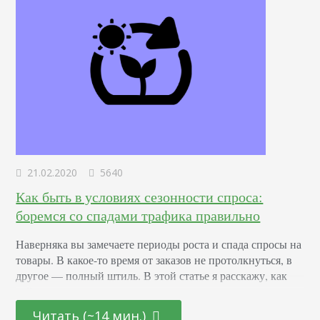
21.02.2020
5640
Как быть в условиях сезонности спроса:
боремся со спадами трафика правильно
Наверняка вы замечаете периоды роста и спада спросы на
товары. В какое-то время от заказов не протолкнуться, в
другое — полный штиль. В этой статье я расскажу, как
действовать, если спрос на ваши товары имеет
выраженную сезонность. Основная задача — в пик спроса
Читать (~14 мин.)