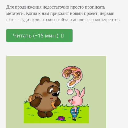
Для продвижения недостаточно просто прописать
метатеги. Когда к нам приходит новый проект, первый
шаг — аудит клиентского сайта и анализ его конкурентов.
Идея: понять, что на конкурентных сайтах есть такого, что
помогает им удерживаться в топе выдачи. Исходя из
Читать (~15 мин.)
анализа, мы понимаем, как улучшить клиентский проект,
чтобы добиться таких же результатов. У нас есть
специальный процесс, который экономит время на…