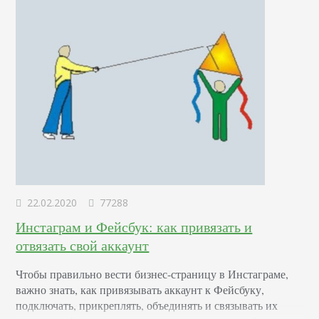
собой не решится.…
22.02.2020
77288
Инстаграм и Фейсбук: как привязать и
отвязать свой аккаунт
Чтобы правильно вести бизнес-страницу в Инстаграме,
важно знать, как привязывать аккаунт к Фейсбуку,
подключать, прикреплять, объединять и связывать их