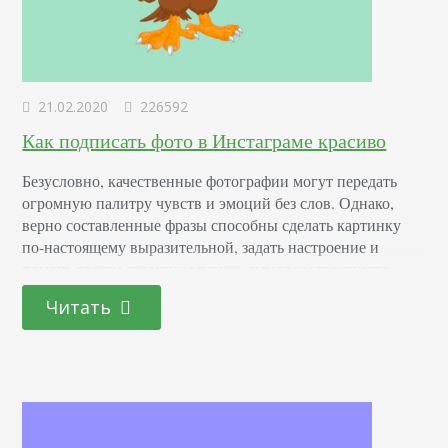
21.02.2020
226592
Как подписать фото в Инстаграме красиво
Безусловно, качественные фотографии могут передать
огромную палитру чувств и эмоций без слов. Однако,
верно составленные фразы способны сделать картинку
по-настоящему выразительной, задать настроение и
помочь гостям страницы понять смысл выложенного
поста. Грамотно подобранный текст к изображению
Читать
делает материал более привлекательным для подписчиков
и случайных зрителей. Именно поэтому следует знать,
как красиво и правильно подписать фото в Инстаграме.
Благодаря подходящей подписи…