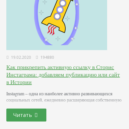
19.02.2020
194880
Как прикрепить активную ссылку в Сторис
Инстаграма: добавляем публикацию или сайт
в Истории
Instagram – одна из наиболее активно развивающихся
социальных сетей, ежедневно расширяющая собственную
аудиторию. Регулярно дополняемая всевозможными
опциями и инструментами, она предлагает практически
Читать
безграничные возможности для раскрутки и
продвижения. Так, например, относительно недавно