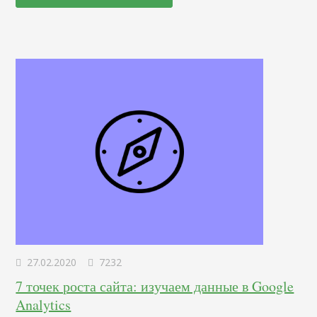
происходит, как котиков используют в рекламе и что
делать, чтобы такой контент был…
27.02.2020
7232
7 точек роста сайта: изучаем данные в Google
Analytics