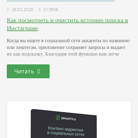
28.02.2020
217898
Как посмотреть и очистить историю поиска в
Инстаграме
Когда вы ищете в социальной сети аккаунты по названию
или хештегам, приложение сохраняет запросы и выдает
их как подсказку. Благодаря этой функции вам легче
каждый раз находить любимые блоги. Увидеть историю
поиска можно, нажав на значок лупы внизу экрана, а
Читать
затем на строку «Найти». Посмотрите, как это выглядит
на скриншоте. Сначала идут рекомендации сервиса
(которые вы также можете убрать из…