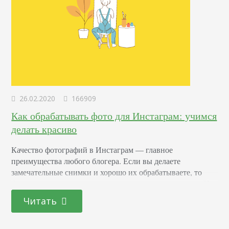
26.02.2020
166909
Как обрабатывать фото для Инстаграм: учимся
делать красиво
Качество фотографий в Инстаграм — главное
преимущества любого блогера. Если вы делаете
замечательные снимки и хорошо их обрабатываете, то
больше подписчиков пожелает к вам присоединиться. Не
всегда для обработки фото для Инстаграм требуется много
Читать
времени и профессиональная камера, программное
обеспечение. Часть блогеров делают качественный
материал только с помощью смартфона и бесплатного