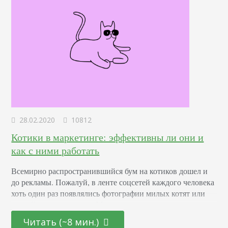
28.02.2020
10812
Котики в маркетинге: эффективны ли они и
как с ними работать
Всемирно распространившийся бум на котиков дошел и
до рекламы. Пожалуй, в ленте соцсетей каждого человека
хоть один раз появлялись фотографии милых котят или
другой контент с ними. Мы смотрим видео с участием
домашних питомцев, лайкаем их снимки и оставляем
Читать (~8 мин.)
комментарии под постами с их обсуждением. Почему так