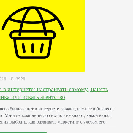
018
3928
 в интернете: настраивать самому, нанять
ика или искать агентство
его бизнеса нет в интернете, значит, вас нет в бизнесе."
тс Многие компании до сих пор не знают, какой канал
ния выбрать, как развивать маркетинг с учетом его
и. Контекстная реклама — наиболее быстрый способ