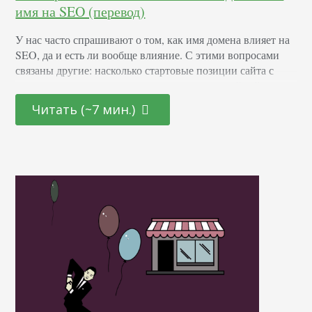
имя на SEO (перевод)
У нас часто спрашивают о том, как имя домена влияет на
SEO, да и есть ли вообще влияние. С этими вопросами
связаны другие: насколько стартовые позиции сайта с
ключевым словом в названии сильнее позиций сайтов с
брендом в адресе, различается ли влияние доменного
Читать (~7 мин.)
имени в зависимости от локации, зачем использовать
более одного домена для сайта. В этой статье я отвечу…