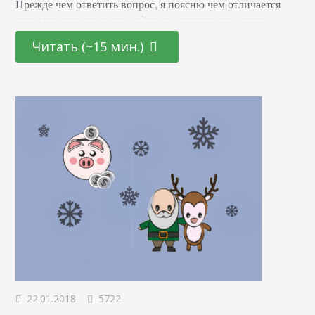
Прежде чем ответить вопрос, я поясню чем отличается
оптимизация страницы сайта от оптимизации всего
ресурса в целом. on-page SEO против off-page SEO Когда
Читать (~15 мин.)
вы начнете изучать вопрос оптимизации вашего сайта, вы
узнаете, что есть две стратегии.…
22.01.2018
5722