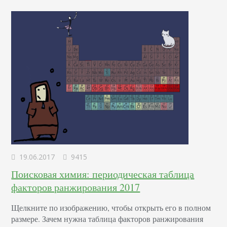
инструменты для вашего сайта, тоже есть препятствие…
19.06.2017
9415
Поисковая химия: периодическая таблица
факторов ранжирования 2017
Щелкните по изображению, чтобы открыть его в полном
размере. Зачем нужна таблица факторов ранжирования