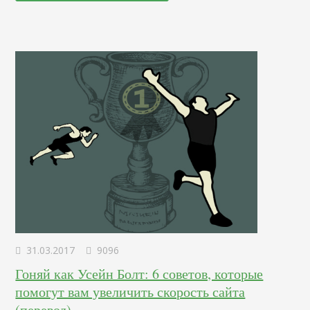
попытки составить Google конкуренцию в области поиска
информации в интернете. Почему нужно обратить
внимание на Bing Самое лучшее в изменениях – это то,…
31.03.2017
9096
Гоняй как Усейн Болт: 6 советов, которые
помогут вам увеличить скорость сайта
(перевод)