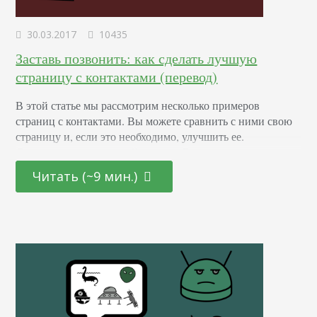
30.03.2017
10435
Заставь позвонить: как сделать лучшую
страницу с контактами (перевод)
В этой статье мы рассмотрим несколько примеров
страниц с контактами. Вы можете сравнить с ними свою
страницу и, если это необходимо, улучшить ее.
Согласитесь, это важный момент. Ведь для многих
компаний именно возможность размещения способов
Читать (~9 мин.)
связи с организацией является главной причиной
создания сайта. Кроме того, с помощью такой странички
можно управлять поступающими запросами. Точная
информация в сочетании, например, с картой…