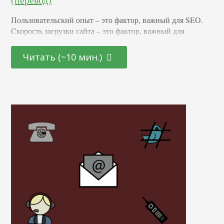
Пользовательский опыт – это фактор, важный для SEO.
Cкорость загрузки сайта – это фактор, важный для
пользовательского опыта. Вывод? То, насколько быстро
открываются страницы на вашем ресурсе, определяет
Читать (~10 мин.)
успех SEO-кампании. Не больше, не меньше. Однако
взгляд на скорость загрузки сайта изменился. Первой
причиной тому стал переход с десктопов на мобильные
устройства, которые больше ориентированы на
потребности пользователей. Вторая причина –…