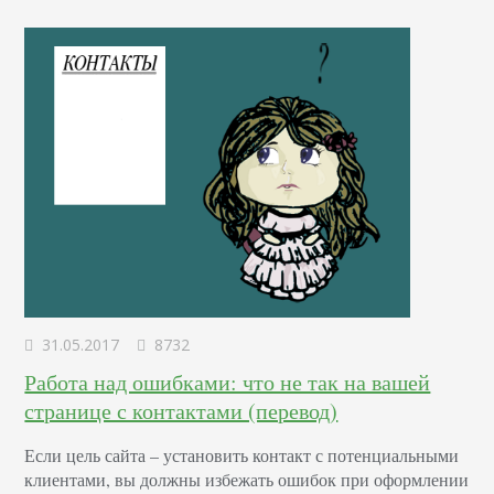
индексации с помощью файла robots.txt. Но результат…
31.05.2017
8732
Работа над ошибками: что не так на вашей
странице с контактами (перевод)
Если цель сайта – установить контакт с потенциальными
клиентами, вы должны избежать ошибок при оформлении