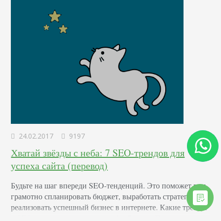
24.02.2017
9197
Хватай звёзды с неба: 7 SEO-трендов для
успеха сайта (перевод)
Будьте на шаг впереди SEO-тенденций. Это поможет вам
грамотно спланировать бюджет, выработать стратегию и
реализовать успешный бизнес в интернете. Какие тренды
в SEO вам нужно учитывать в 2017 году? Посмотрим на