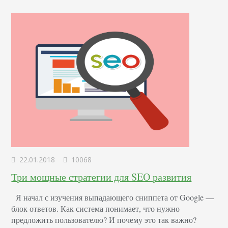
графическом редакторе или при помощи онлайн-
сервисов. Как правильно размещать фавиконку…
22.01.2018
10068
Три мощные стратегии для SEO развития
Я начал с изучения выпадающего сниппета от Google —
блок ответов. Как система понимает, что нужно
предложить пользователю? И почему это так важно?