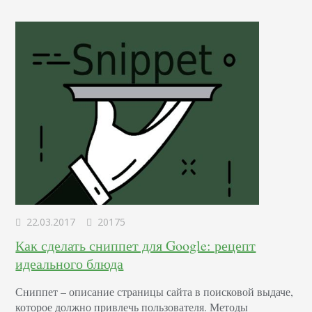
22.03.2017
20175
Как сделать сниппет для Google: рецепт
идеального блюда
Сниппет – описание страницы сайта в поисковой выдаче,
которое должно привлечь пользователя. Методы