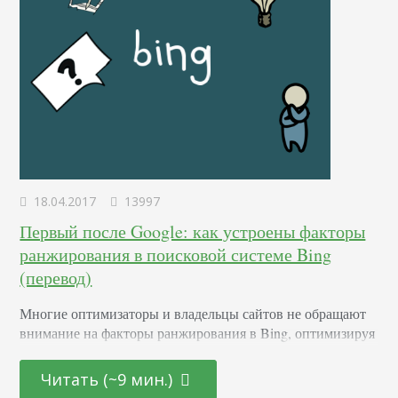
18.04.2017
13997
Первый после Google: как устроены факторы
ранжирования в поисковой системе Bing
(перевод)
Многие оптимизаторы и владельцы сайтов не обращают
внимание на факторы ранжирования в Bing, оптимизируя
свои сайты только под Google. Однако за последние
несколько лет доля рынка Bing медленно, но верно
Читать (~9 мин.)
увеличивалась по мере того, как Microsoft предпринимал