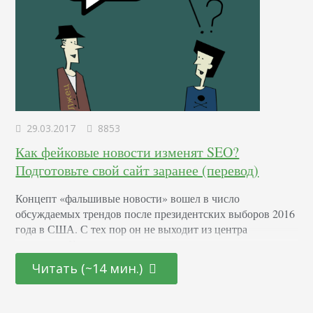
29.03.2017
8853
Как фейковые новости изменят SEO?
Подготовьте свой сайт заранее (перевод)
Концепт «фальшивые новости» вошел в число
обсуждаемых трендов после президентских выборов 2016
года в США. С тех пор он не выходит из центра
внимания. Как и многие другие компании, так или иначе
соприкасающиеся с информацией, Google тоже
Читать (~14 мин.)
обеспокоен фейковыми новостями. Об этом мы узнали из
интервью с генеральным директором компании Сундаром
Пичаи в декабре 2016 года. Пичаи сказал: Если вы…