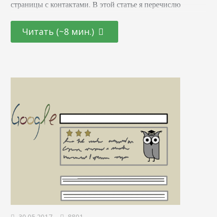
страницы с контактами. В этой статье я перечислю
ошибки, которые раздражают пользователей больше
всего. Форма и больше ничего Если на вашей странице с
Читать (~8 мин.)
контактами есть форма и ничего больше, вы плохо
заботитесь о своих клиентах. Всегда есть те люди,
которые хотят задать вопрос – по…
30.05.2017
8801