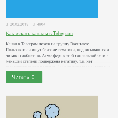
20.02.2018
4804
Как искать каналы в Telegram
Канал в Телеграм похож на группу Вконтакте.
Пользователи ищут близкие тематики, подписываются и
читают сообщения. Атмосфера в этой социальной сети в
меньшей степени подвержена негативу, т.к. нет
комментариев под постами. Акцент делается на месседже
и собственном восприятии — ничего не отвлекает и не
Читать
мешает думать. Сегодня обсудим, как найти нужный
канал в Телеграм. Как устроен поиск и что насчет
новостной…