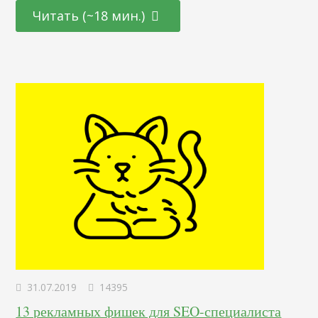
который определяет основную версию для нескольких
Читать (~18 мин.)
страниц с похожим или полностью дублирующимся
контентом. Другими словами, если по разным адресам
есть одинаковый контент, вы можете использовать этот
тег, чтобы указать, какая…
31.07.2019
14395
13 рекламных фишек для SEO-специалиста