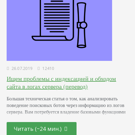
26.07.2019
12410
Ищем проблемы с индексацией и обходом
сайта в логах сервера (перевод)
Большая техническая статья о том, как анализировать
поведение поисковых ботов через информацию из логов
сервера. Вам потребуется владение базовыми функциями
электронных таблиц и понимание информации, которая
фиксируется в логах. А получите вы гораздо больше
Читать (~24 мин.)
инсайтов, чем при использовании стандартных программ-