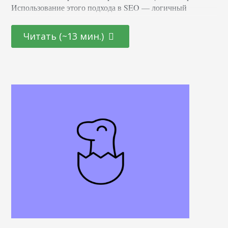
Использование этого подхода в SEO — логичный
следующий шаг, если вам нужна уверенность, что усилия
приведут необходимый трафик на сайт. В Distilled у нас
Читать (~13 мин.)
есть особый инструмент для A/B-тестирования в SEO.
Последние три года мы использовали его для
тестирования гипотез поисковой оптимизации. За это
время мы…