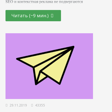
SEO и контекстная реклама не подвергаются
перекрестному анализу. Это не ошибка. Но если
оценивать и развивать органику и платную выдачу
Читать (~9 мин.)
вместе, можно получать больше бонусов. Так,
информация о состоянии рекламных кампаний может
поддержать результаты по SEO, и наоборот. Умение
правильно сочетать данные из этих каналов…
29.11.2019
43355