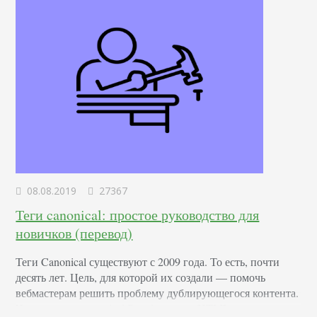
08.08.2019
27367
Теги canonical: простое руководство для
новичков (перевод)
Теги Canonical существуют с 2009 года. То есть, почти
десять лет. Цель, для которой их создали — помочь
вебмастерам решить проблему дублирующегося контента.
Что такое тег canonical Это фрагмент HTML-кода,