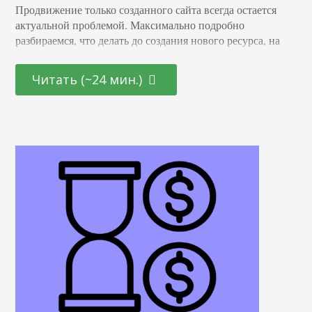
Продвижение только созданного сайта всегда остается
актуальной проблемой. Максимально подробно
разбираемся, что делать до создания нового ресурса, на
этапе его проектирования, разработки и сразу после того,
как он выложен на домен. Что стоит сделать еще до
Читать (~24 мин.)
создания сайта Есть поговорка: «Начинать воспитывать
ребенка нужно за девять месяцев до его рождения». По
этой же логике о продвижении нового сайта нужно
позаботиться…