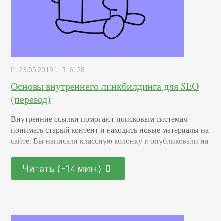
23.05.2019
6128
Основы внутреннего линкбилдинга для SEO
(перевод)
Внутренние ссылки помогают поисковым системам
понимать старый контент и находить новые материалы на
сайте. Вы написали классную колонку и опубликовали на
сайте, но забыли поставить на нее ссылку из старой
статьи. Если предположим, что страницы нет в карте
Читать (~14 мин.)
сайта, на нее не ведут обратные ссылки, то веб-сканер
может ее просто не найти. Что заявляют в Google:
“Система постоянно ищет новые…