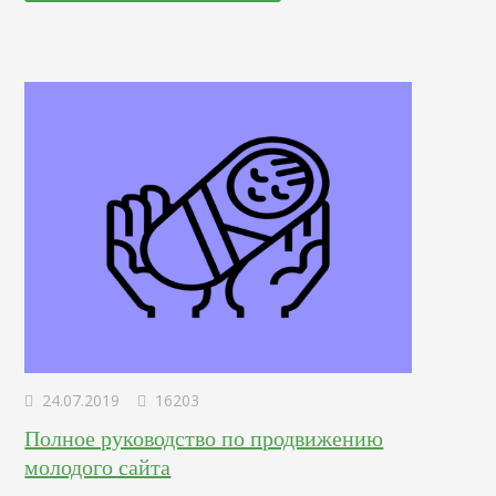
анализаторов для SEO. Анализ логов должен быть частью
рабочего процесса любого оптимизатора. Если вы не
анализируете файлы журналов, вы упускаете много…
24.07.2019
16203
Полное руководство по продвижению
молодого сайта