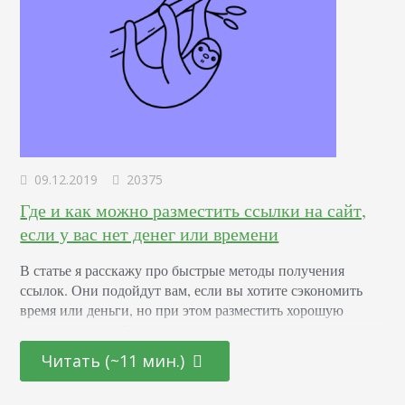
09.12.2019
20375
Где и как можно разместить ссылки на сайт,
если у вас нет денег или времени
В статье я расскажу про быстрые методы получения
ссылок. Они подойдут вам, если вы хотите сэкономить
время или деньги, но при этом разместить хорошую
ссылку на сайт. В конце статьи — пример начала
ссылочного продвижения нового сайта, у которого
Читать (~11 мин.)
вообще нет ссылок. У вас будет понимание, какие ссылки
понадобятся вашему проекту, и где их брать. В целом,