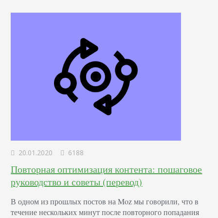
страницы. Оба утверждения не верны. Что такое LSI-
запросы Речь…
20.01.2020
6188
Повторная оптимизация контента: пошаговое
руководство и советы (перевод)
В одном из прошлых постов на Moz мы говорили, что в
течение нескольких минут после повторного попадания