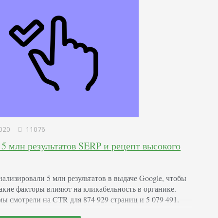
ть при оформлении.…
020
11076
 5 млн результатов SERP и рецепт высокого
ализировали 5 млн результатов в выдаче Google, чтобы
какие факторы влияют на кликабельность в органике.
мы смотрели на CTR для 874 929 страниц и 5 079 491.
учили, как длина метатегов влияют на органическую