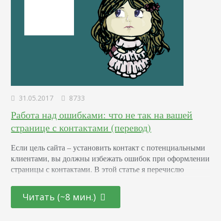
31.05.2017
8733
Работа над ошибками: что не так на вашей
странице с контактами (перевод)
Если цель сайта – установить контакт с потенциальными
клиентами, вы должны избежать ошибок при оформлении
страницы с контактами. В этой статье я перечислю
ошибки, которые раздражают пользователей больше
всего. Форма и больше ничего Если на вашей странице с
Читать (~8 мин.)
контактами есть форма и ничего больше, вы плохо
заботитесь о своих клиентах. Всегда есть те люди,