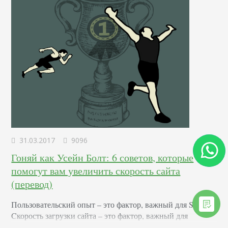
31.03.2017
9096
Гоняй как Усейн Болт: 6 советов, которые
помогут вам увеличить скорость сайта
(перевод)
Пользовательский опыт – это фактор, важный для SEO.
Cкорость загрузки сайта – это фактор, важный для
пользовательского опыта. Вывод? То, насколько быстро