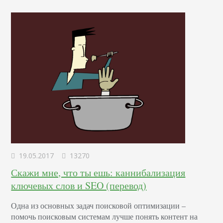
19.05.2017
13270
Скажи мне, что ты ешь: каннибализация
ключевых слов и SEO (перевод)
Одна из основных задач поисковой оптимизации –
помочь поисковым системам лучше понять контент на