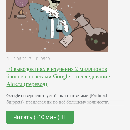
13.06.2017
9509
10 выводов после изучения 2 миллионов
блоков с ответами Google – исследование
Ahrefs (перевод)
Google совершенствует блоки с ответами (Featured
Snippets), предлагая их по всё большему количеству
поисковых запросов. Его цель – дать пользователям
возможность получать быстрые ответы на свои вопросы.
Читать (~10 мин.)
Для SEO-специалистов такие блоки создают новые
возможности – с их помощью страница может выйти в