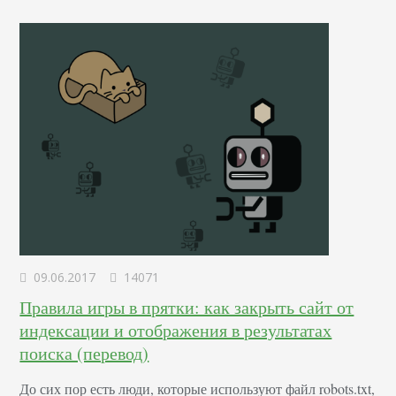
топ выдачи даже в том случае, если в органическом
поиске она ранжируется не так высоко. Ahrefs провели
исследование…
09.06.2017
14071
Правила игры в прятки: как закрыть сайт от
индексации и отображения в результатах
поиска (перевод)
До сих пор есть люди, которые используют файл robots.txt,