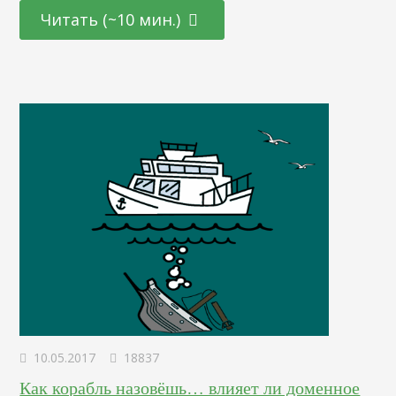
исследования конкурентов. Зачем? Потому что, когда вы
Читать (~10 мин.)
планируете войти в определенную нишу (например, в
нишу блогинга), информация о том, сколько трафика
получают сайты конкурентов, пригодится…
10.05.2017
18837
Как корабль назовёшь… влияет ли доменное