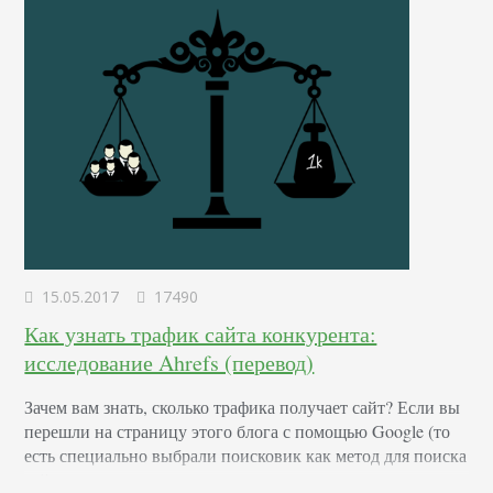
15.05.2017
17490
Как узнать трафик сайта конкурента:
исследование Ahrefs (перевод)
Зачем вам знать, сколько трафика получает сайт? Если вы
перешли на страницу этого блога с помощью Google (то
есть специально выбрали поисковик как метод для поиска
сайта), рискну предположить, что вы сделали это с целью