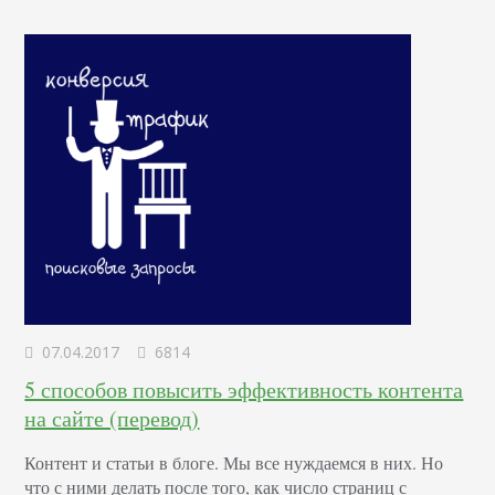
07.04.2017
6814
5 способов повысить эффективность контента
на сайте (перевод)
Контент и статьи в блоге. Мы все нуждаемся в них. Но
что с ними делать после того, как число страниц с