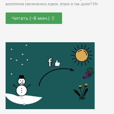
контентом увеличилось вдвое, втрое и так далее? От
количества легко впасть в депрессию. Но тогда как
поддерживать актуальность контента? На каких
Читать (~8 мин.)
страницах нужно фокусироваться? Что конкретно с ними
делать? Сегодня я поделюсь системой, которую
использую сама. С ее помощью…