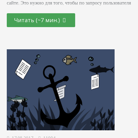
сайте. Это нужно для того, чтобы по запросу пользователя
поисковики могли выводить контент, максимально
соответствующий запросу. Часть работы человека,
Читать (~7 мин.)
ответственного за контент на сайте, как раз и заключается
в том, чтобы облегчить Google, Bing, Яндексу или другой
ПС понимание сайта. Но не все справляются со своей…
17.05.2017
11004