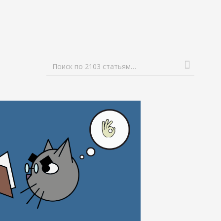
Поиск по 2103 статьям…