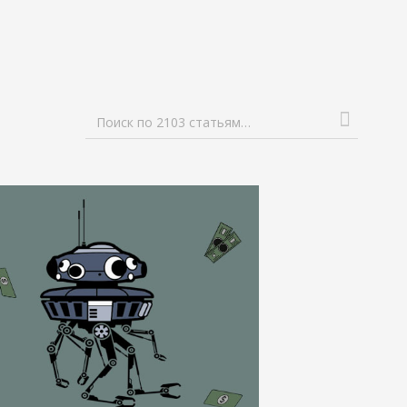
Поиск по 2103 статьям…