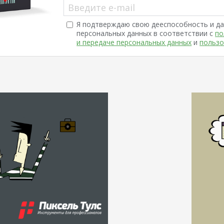
Введите e-mail
Я подтверждаю свою дееспособность и да
персональных данных в соответствии с
по
и передаче персональных данных
и
пользо