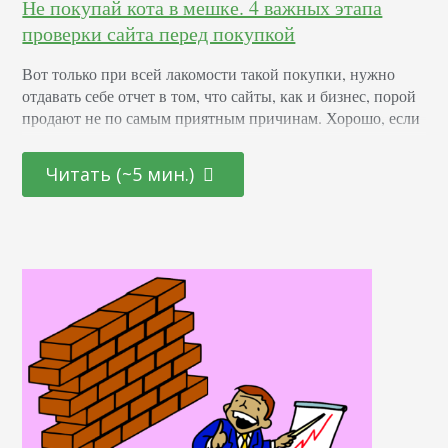
Не покупай кота в мешке. 4 важных этапа
проверки сайта перед покупкой
Вот только при всей лакомости такой покупки, нужно
отдавать себе отчет в том, что сайты, как и бизнес, порой
продают не по самым приятным причинам. Хорошо, если
человек просто решает сконцентрироваться на другом
направлении и избавляется от балласта, на который нет
Читать (~5 мин.)
времени, но часто бывает так, что от сайтов избавляются,
потому что с ними что-то не так. Или, банально,
продавцом…