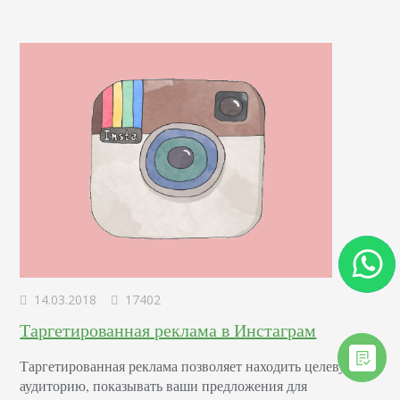
результаты которого показали: 57% пользователей заходят
в Instagram один раз в день; 35%…
14.03.2018
17402
Таргетированная реклама в Инстаграм
Таргетированная реклама позволяет находить целевую
аудиторию, показывать ваши предложения для