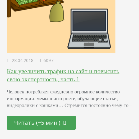
28.04.2018
6097
Как увеличить трафик на сайт и повысить
свою экспертность, часть 1
Человек потребляет ежедневно огромное количество
информации: мемы в интернете, обучающие статьи,
видеоролики с кошками… Стремится постоянно чему-то
учиться. Вы часто делаете репосты себе на стену
ВКонтакте, чтобы не потерять, казалось бы, ценный
Читать (~5 мин.)
материал? Соцсети — не единственная площадка, где
человек потребляет контент. Ему нужно узнать, как