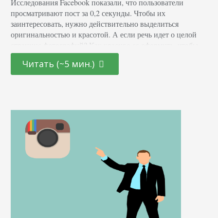
Исследования Facebook показали, что пользователи
просматривают пост за 0,2 секунды. Чтобы их
заинтересовать, нужно действительно выделиться
оригинальностью и красотой. А если речь идет о целой
странице фотографий? Как красиво ее оформить, чтобы
подписчики были в восторге? Рассмотрим исследования
Читать (~5 мин.)
и правила, которые помогут достигнуть визуальной
гармонии. Как вести Инстаграм для бизнеса мы
рассказывали в одноименной статье. В этой части мы
сосредоточимся…