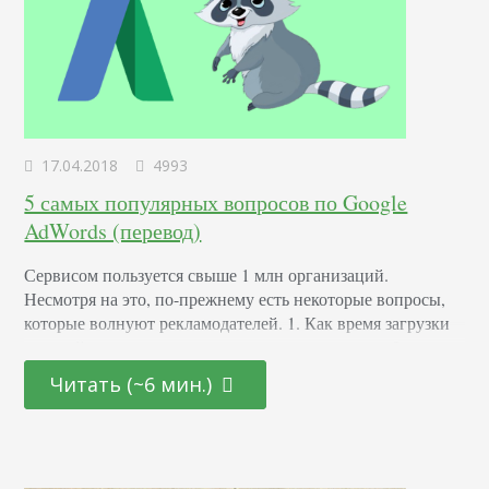
17.04.2018
4993
5 самых популярных вопросов по Google
AdWords (перевод)
Сервисом пользуется свыше 1 млн организаций.
Несмотря на это, по-прежнему есть некоторые вопросы,
которые волнуют рекламодателей. 1. Как время загрузки
целевой страницы влияет на показатель качества?
Согласно Google, качество посадочной страницы
Читать (~6 мин.)
оценивается по следующим критериям: релевантность и
полезность информации на странице; достоверность и
актуальность материалов; простота навигации мобильной
и десктопной версий сайта; время загрузки страницы.