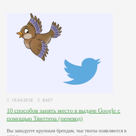
выращивать яблони в саду. Пользователь спрашивает об
этом либо у товарища, либо у поисковой…
19.04.2018
8437
10 способов занять место в выдаче Google с
помощью Твиттера (перевод)
Вы завидуете крупным брендам, чьи твиты появляются в