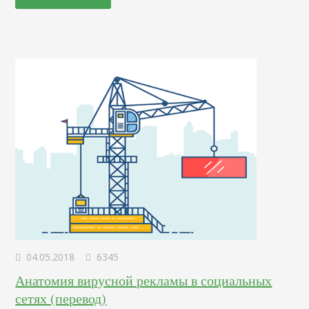
разработка имеет следующие достоинства: Экономия
времени. Вы можете в кратчайшие сроки загрузить в
телепорт рекламу…
04.05.2018
6345
Анатомия вирусной рекламы в социальных
сетях (перевод)