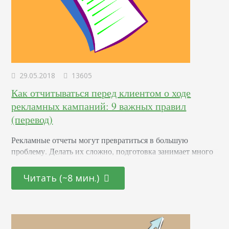
29.05.2018
13605
Как отчитываться перед клиентом о ходе
рекламных кампаний: 9 важных правил
(перевод)
Рекламные отчеты могут превратиться в большую
проблему. Делать их сложно, подготовка занимает много
времени. А вещи, которые хочет видеть клиент и которые
может предоставить аналитик, часто вообще не
Читать (~8 мин.)
пересекаются. Весь объем данных иногда просто трудно
осветить в одной бумажке. Мы часто ловим себя на
мысли, что неплохо было бы улучшить системы
отчетности, составить готовые шаблоны, разработать