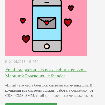
21.06.2018
5804
Email-маркетинг is not dead: интервью с
Мариной Рыжко из UniSender
«Email - это часть большой системы коммуникации. В
компании все системы должны работать слаженно - от
CRM, CMS, SMM, email до последнего менеджерского
googledocs. Поэтому я много работаю над тем, чтоб