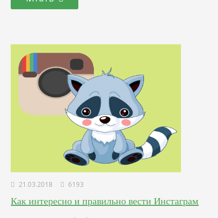
необходимо знать, кто владелец домена Вы собираетесь
купить сайт. Поэтому вам нужно знать его подноготную.
Вдруг домен продает не его владелец, а мошенник?
Если…
21.03.2018
6193
Как интересно и правильно вести Инстаграм