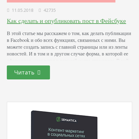
11.05.2018
42735
Как сделать и опубликовать пост в Фейсбуке
В этой статье мы расскажем о том, как делать публикации
в Facebook и обо всех функциях, связанных с ними. Вы
можете создать запись с главной страницы или из ленты
новостей. И в том и в другом случае форма, в которой ее
оформляют, находится в верхней части странички. В ней
написано «Что у вас нового?». Она выглядит вот так. Вам
Читать
доступны…