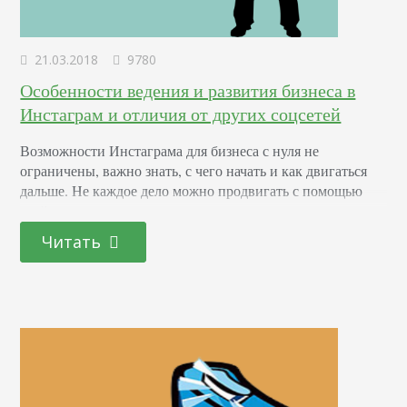
21.03.2018
9780
Особенности ведения и развития бизнеса в
Инстаграм и отличия от других соцсетей
Возможности Инстаграма для бизнеса с нуля не
ограничены, важно знать, с чего начать и как двигаться
дальше. Не каждое дело можно продвигать с помощью
этой соцсети, возможно, стоит воспользоваться
классическими. Рассмотрим отличия Instagram от других
Читать
площадок, какой бренд будет успешен, а также
инструменты для реализации постов. Чем отличается
бизнес в Instagram от других соцсетей Инстаграм-профиль
— это фотоальбом. Если в…