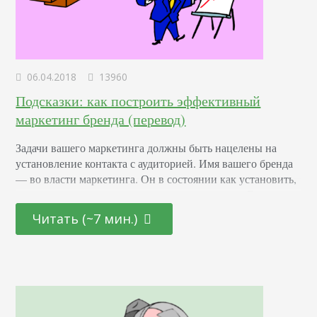
06.04.2018
13960
Подсказки: как построить эффективный
маркетинг бренда (перевод)
Задачи вашего маркетинга должны быть нацелены на
установление контакта с аудиторией. Имя вашего бренда
— во власти маркетинга. Он в состоянии как установить,
так и разорвать связь с вашими подписчиками. Если ваши
маркетологи не разделяют цели и задачи, добиться
Читать (~7 мин.)
эффективного маркетинга будет сложно. Будем честны.
Цели и задачи маркетинга связаны между собой. Но это
не одно и то же. Важно…