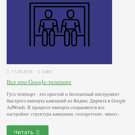
11.05.2018
6483
Все про Google-телепорт
Гугл телепорт - это простой и бесплатный инструмент
быстрого импорта кампаний из Яндекс Директа в Google
AdWords. В процессе импорта сохраняются все
настройки: структура кампании, геотаргетинг, минус-
слова и ключевики. Разработчики системы предложили
этот продукт в помощь не только новичкам, но и
Читать
квалифицированным рекламодателям. Преимущества Эта