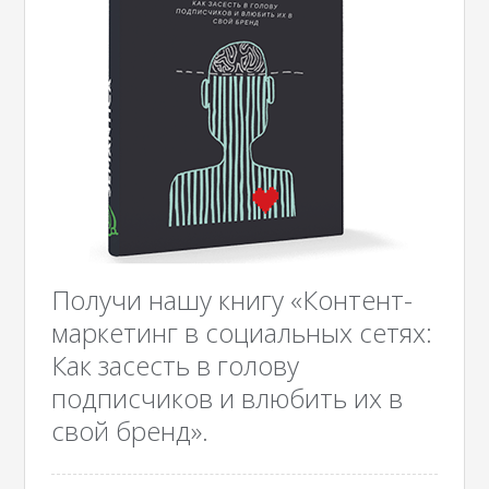
Получи нашу книгу «Контент-
маркетинг в социальных сетях:
Как засесть в голову
подписчиков и влюбить их в
свой бренд».